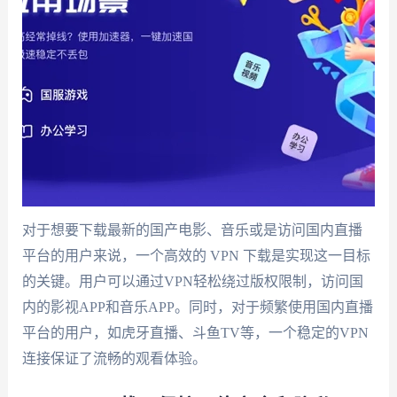
对于想要下载最新的国产电影、音乐或是访问国内直播
平台的用户来说，一个高效的 VPN 下载是实现这一目标
的关键。用户可以通过VPN轻松绕过版权限制，访问国
内的影视APP和音乐APP。同时，对于频繁使用国内直播
平台的用户，如虎牙直播、斗鱼TV等，一个稳定的VPN
连接保证了流畅的观看体验。