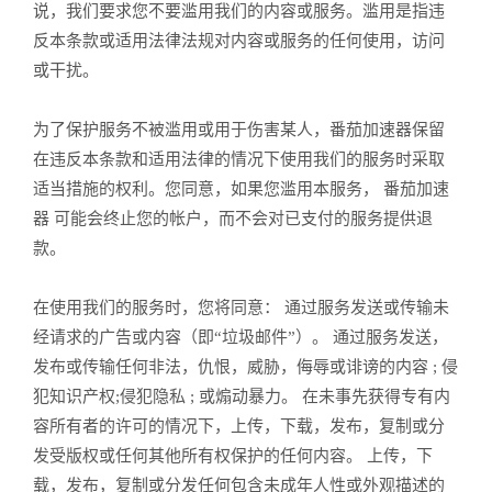
说，我们要求您不要滥用我们的内容或服务。滥用是指违
反本条款或适用法律法规对内容或服务的任何使用，访问
或干扰。
为了保护服务不被滥用或用于伤害某人，番茄加速器保留
在违反本条款和适用法律的情况下使用我们的服务时采取
适当措施的权利。您同意，如果您滥用本服务， 番茄加速
器 可能会终止您的帐户，而不会对已支付的服务提供退
款。
在使用我们的服务时，您将同意： 通过服务发送或传输未
经请求的广告或内容（即“垃圾邮件”）。 通过服务发送，
发布或传输任何非法，仇恨，威胁，侮辱或诽谤的内容 ; 侵
犯知识产权;侵犯隐私 ; 或煽动暴力。 在未事先获得专有内
容所有者的许可的情况下，上传，下载，发布，复制或分
发受版权或任何其他所有权保护的任何内容。 上传，下
载，发布，复制或分发任何包含未成年人性或外观描述的