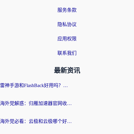
服务条款
隐私协议
应用权限
联系我们
最新资讯
雷神手游和FlashBack好用吗？海外党亲测指南，避开破解版坑轻松访问国内资源
海外党解惑：归雁加速器官网收费吗？+3个回国加速问题的真实答案
海外党必看：云极和云极哪个好？3分钟选对回国加速器，无缝访问国内资源