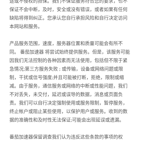
途或不侵权的担保。我们不保证服务符合您的要求，也不
保证不会中断，及时，安全或没有错误，或者如果有任何
缺陷将得到纠正。您承认您自行承担风险和自行决定访问
本网站和服务。
产品服务范围，速度，服务器位置和质量可能会有所不
同。 番茄加速器 将尝试始终提供服务。但是，该服务可能
因我们无法控制的各种因素而无法使用，包括但不限于紧
急情况;第三方服务失败 ; 或传输，设备或网络问题或限
制，干扰或信号强度;并且可能被打断，拒绝，限制或缩
减。由于服务，通信服务或网络的中断或性能问题，我们
不对丢失，未交付，延迟或误导的数据，消息或页面负
责。我们可以自行决定强制使用或服务限制，暂停服务，
终止帐户或阻止某些使用，以保护用户或服务。收到的数
据的准确性和及时性无法保证;可能会出现延误或遗漏。
番茄加速器保留调查我们认为违反这些条款的事项的权