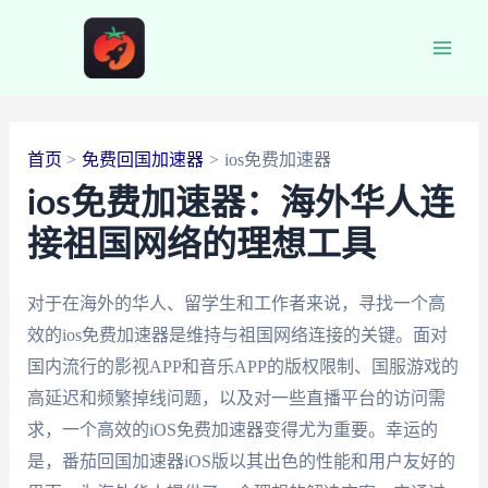
跳
至
Main
内
容
Men
首页
免费回国加速器
ios免费加速器
ios免费加速器：海外华人连
接祖国网络的理想工具
对于在海外的华人、留学生和工作者来说，寻找一个高
效的ios免费加速器是维持与祖国网络连接的关键。面对
国内流行的影视APP和音乐APP的版权限制、国服游戏的
高延迟和频繁掉线问题，以及对一些直播平台的访问需
求，一个高效的iOS免费加速器变得尤为重要。幸运的
是，番茄回国加速器iOS版以其出色的性能和用户友好的