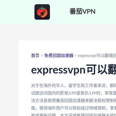
跳
番茄VPN
至
内
容
首页
免费回国加速器
expressvpn可以翻
expressvpn可
对于在海外的华人、留学生和工作者来说，解除b
试图访问国内的影视APP或音乐APP时，常
决方法是使用番茄回国加速器来解决版权限制
路，使得海外用户可以轻松绕过地域限制，享
架或更新问题，本文还将推荐回国加速器大师