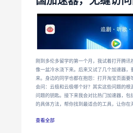
国加速器，无缝访问
刚到多伦多留学的第一个月，我试着打开腾讯视
像一盆冷水浇下来。后来又试了几个加速器，
来。身边的同学也都在抱怨：打开淘宝页面要等
会问：云极和云极哪个好？其实这些问题的根源
问题的钥匙。接下来我会对比热门加速器，包括Quic
的具体方法，帮你找到最适合的工具，让你在
查看全部