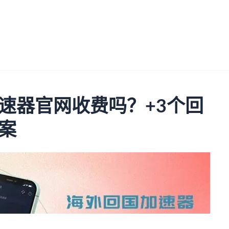
速器官网收费吗？+3个回
案