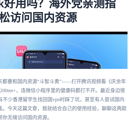
ack好用吗？海外党亲测指
松访问国内资源
都要和国内资源“斗智斗勇”——打开腾讯视频看《庆余年
200ms+，连微信小程序里的健康码都打不开。最近身边很
？”还有不少香港留学生找回国vpn时踩了坑，甚至有人尝试国内
连。今天这篇文章，我就结合自己的使用经验，聊聊这两款
帮你无缝访问国内资源。