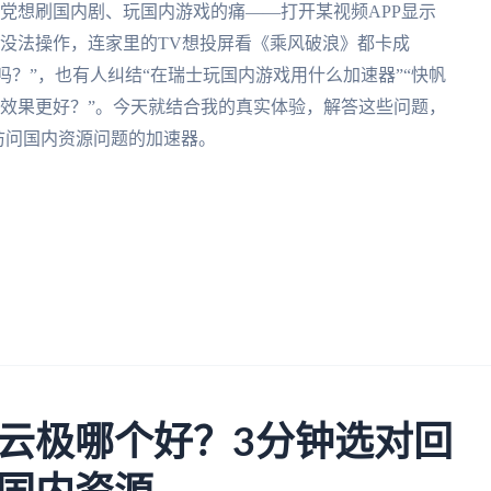
党想刷国内剧、玩国内游戏的痛——打开某视频APP显示
根本没法操作，连家里的TV想投屏看《乘风破浪》都卡成
吗？”，也有人纠结“在瑞士玩国内游戏用什么加速器”“快帆
回国效果更好？”。今天就结合我的真实体验，解答这些问题，
访问国内资源问题的加速器。
云极哪个好？3分钟选对回