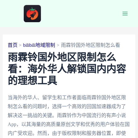
跳
至
Main
内
容
Men
首页
bilibili地域限制
雨霖铃国外地区限制怎么看
雨霖铃国外地区限制怎么
看：海外华人解锁国内内容
的理想工具
当海外的华人、留学生和工作者面临雨霖铃国外地区限
制怎么看的问题时，选择一个高效的回国加速器成为了
解决这一挑战的关键。雨霖铃作为中国流行的有声小说
App，以其海量的高质量原创文学和优秀的用户体验在国
内广受欢迎。然而，由于版权限制和服务器位置，即使