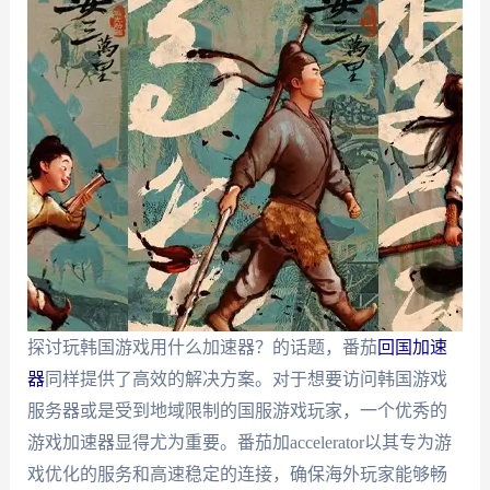
探讨玩韩国游戏用什么加速器？的话题，番茄
回国加速
器
同样提供了高效的解决方案。对于想要访问韩国游戏
服务器或是受到地域限制的国服游戏玩家，一个优秀的
游戏加速器显得尤为重要。番茄加accelerator以其专为游
戏优化的服务和高速稳定的连接，确保海外玩家能够畅