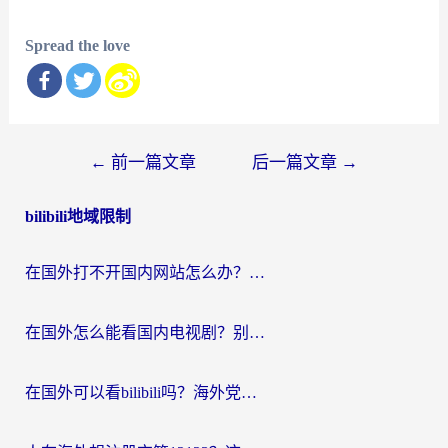
Spread the love
文
←
前一篇文章
后一篇文章
→
章
bilibili地域限制
导
航
在国外打不开国内网站怎么办？海外华人亲测的回国加速器选择指南
在国外怎么能看国内电视剧？别再踩坑！这篇给你真实解决方案
在国外可以看bilibili吗？海外党追剧看番的终极解决方案来了