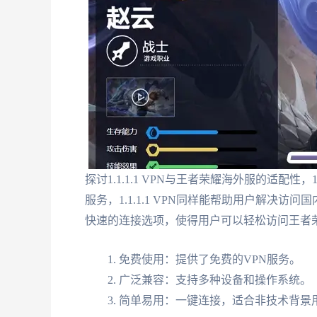
探讨1.1.1.1 VPN与王者荣耀海外服的适配性，
服务，1.1.1.1 VPN同样能帮助用户解决
快速的连接选项，使得用户可以轻松访问王者
免费使用：提供了免费的VPN服务。
广泛兼容：支持多种设备和操作系统。
简单易用：一键连接，适合非技术背景