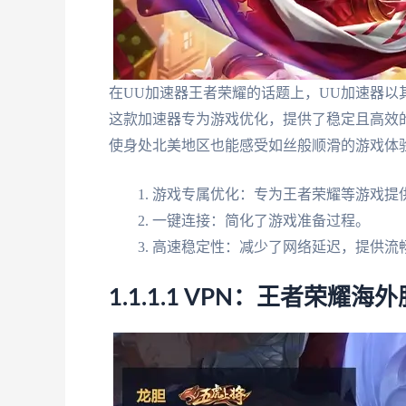
在UU加速器王者荣耀的话题上，UU加速器
这款加速器专为游戏优化，提供了稳定且高效
使身处北美地区也能感受如丝般顺滑的游戏体
游戏专属优化：专为王者荣耀等游戏提
一键连接：简化了游戏准备过程。
高速稳定性：减少了网络延迟，提供流
1.1.1.1 VPN：王者荣耀