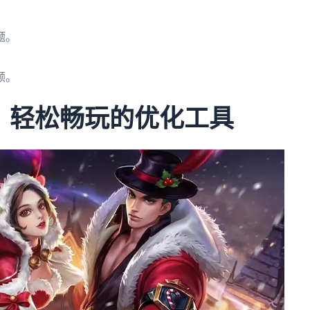
题。
。
顿。
：轻松畅玩的优化工具