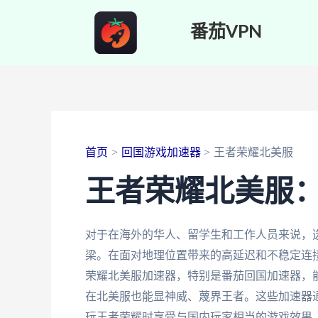
跳
番茄VPN
至
内
容
首页
回国游戏加速器
王者荣耀北美服
王者荣耀北美服
对于在海外的华人、留学生和工作人员来说，
梁。在面对地理位置带来的高延迟和不稳定连
荣耀北美服加速器，特别是番茄回国加速器，
在北美服也能显神威、蔑界王者。这些加速器
玩王者荣耀时享受与国内玩家相当的游戏效果