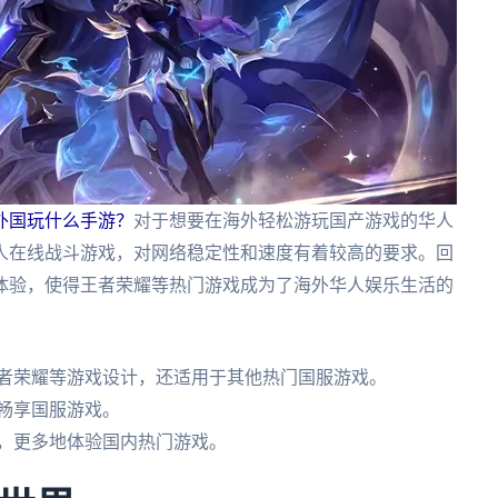
外国玩什么手游？
对于想要在海外轻松游玩国产游戏的华人
人在线战斗游戏，对网络稳定性和速度有着较高的要求。回
体验，使得王者荣耀等热门游戏成为了海外华人娱乐生活的
王者荣耀等游戏设计，还适用于其他热门国服游戏。
畅享国服游戏。
助，更多地体验国内热门游戏。