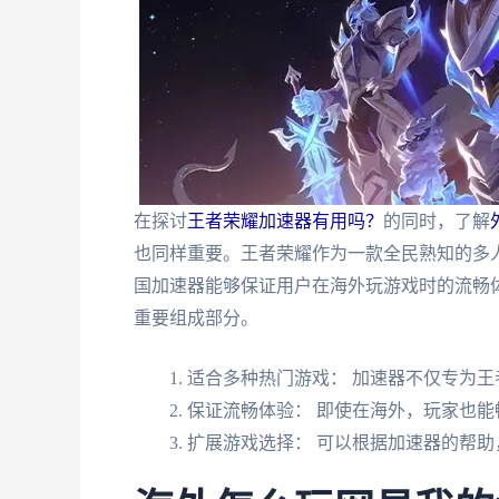
在探讨
王者荣耀加速器有用吗？
的同时，了解
也同样重要。王者荣耀作为一款全民熟知的多
国加速器能够保证用户在海外玩游戏时的流畅
重要组成部分。
适合多种热门游戏： 加速器不仅专为
保证流畅体验： 即使在海外，玩家也能
扩展游戏选择： 可以根据加速器的帮