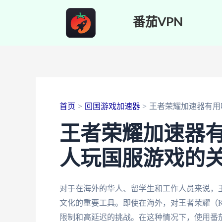
跳
番茄VPN
至
内
容
首页
回国游戏加速器
王者荣耀加速器有用
王者荣耀加速器
人玩国服游戏的
对于在海外的华人、留学生和工作人员来说，
文化的重要工具。即使在海外，对王者荣耀（King
限制和高延迟的挑战。在这种情况下，使用番