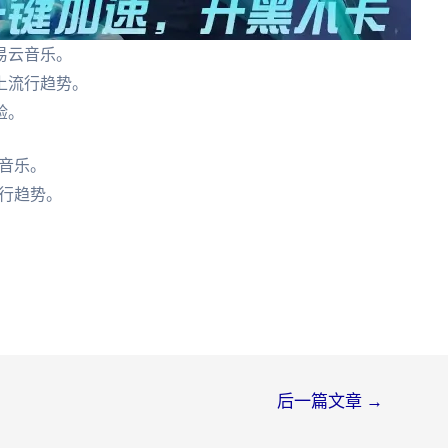
易云音乐。
上流行趋势。
验。
音乐。
行趋势。
后一篇文章
→