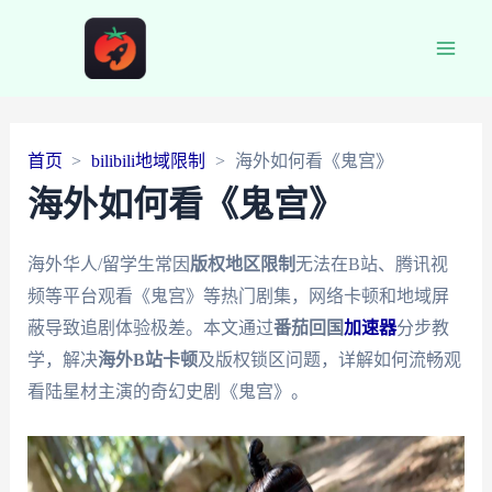
Main
Men
首页
bilibili地域限制
海外如何看《鬼宫》
海外如何看《鬼宫》
海外华人/留学生常因
版权地区限制
无法在B站、腾讯视
频等平台观看《鬼宫》等热门剧集，网络卡顿和地域屏
蔽导致追剧体验极差。本文通过
番茄回国
加速器
分步教
学，解决
海外B站卡顿
及版权锁区问题，详解如何流畅观
看陆星材主演的奇幻史剧《鬼宫》。