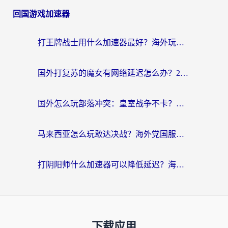
回国游戏加速器
打王牌战士用什么加速器最好？海外玩家的终极选择指南
国外打复苏的魔女有网络延迟怎么办？2026海外玩家国服游戏加速全攻略
国外怎么玩部落冲突：皇室战争不卡？海外玩家畅玩国服游戏终极指南
马来西亚怎么玩敢达决战？海外党国服游戏加速避坑指南（附实测推荐）
打阴阳师什么加速器可以降低延迟？海外玩家的真实困境与破局
下载应用