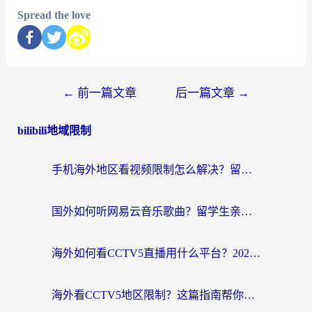
Spread the love
←
前一篇文章
后一篇文章
→
bilibili地域限制
手机海外地区看视频限制怎么解决？留学生亲测有效的回国加速器指南
国外如何听网易云音乐歌曲？留学生亲测有效的回国加速方案
海外如何看CCTV5直播用什么平台？2026最新指南：看欧洲杯、中超、奥运不再卡
海外看CCTV5地区限制？这篇指南帮你流畅看欧洲杯、NBA还听中文解说