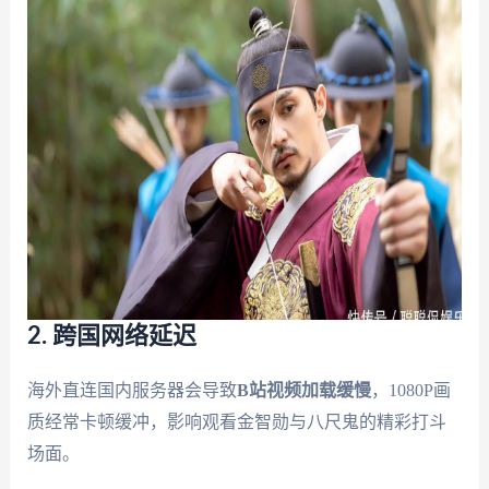
2. 跨国网络延迟
海外直连国内服务器会导致
B站视频加载缓慢
，1080P画
质经常卡顿缓冲，影响观看金智勋与八尺鬼的精彩打斗
场面。