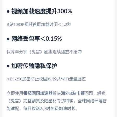
• 视频加载速度提升300%
B站1080P视频首屏加载时间＜1.2秒
• 网络丢包率＜0.15%
保障60分钟《鬼宫》剧集连续播放不缓冲
• 加密传输隐私保护
AES-256加密防止校园网/公共WiFi流量监控
立即使用
番茄回国加速器
解决
海外B站卡顿
问题，解锁
《鬼宫》完整剧集及陆星材专访特辑，全球网络环境智
能适配，每日赠送2小时免费加速时长。