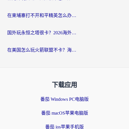
在柬埔寨打不开和平精英怎么办？海外党必看的国服游戏加速终极指南
国外玩永恒之塔很卡？2026海外党国服游戏加速器终极指南（附街头篮球坦克世界实测）
在美国怎么玩火箭联盟不卡？海外玩家国服游戏加速终极指南（附明日方舟美版王者荣耀优化技巧）
下载应用
番茄 Windows PC电脑版
番茄 macOS苹果电脑版
番茄 ios苹果手机版