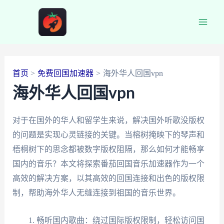
跳
至
Main
内
容
Men
首页
免费回国加速器
海外华人回国vpn
海外华人回国vpn
对于在国外的华人和留学生来说，解决国外听歌没版权
的问题是实现心灵链接的关键。当榕树掩映下的琴声和
梧桐树下的思念都被数字版权阻隔，那么如何才能畅享
国内的音乐？本文将探索番茄回国音乐加速器作为一个
高效的解决方案，以其高效的回国连接和出色的版权限
制，帮助海外华人无缝连接到祖国的音乐世界。
畅听国内歌曲：绕过国际版权限制，轻松访问国