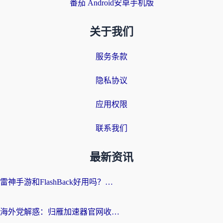
番茄 Android安卓手机版
关于我们
服务条款
隐私协议
应用权限
联系我们
最新资讯
雷神手游和FlashBack好用吗？海外党亲测指南，避开破解版坑轻松访问国内资源
海外党解惑：归雁加速器官网收费吗？+3个回国加速问题的真实答案