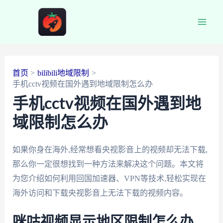
跳
至
Main
内
容
Men
首页
bilibili地域限制
手机cctv视频在国外遇到地域限制怎么办
手机cctv视频在国外遇到地
域限制怎么办
如果你身在海外,经常想看央视影音上的视频却无法下载,
那么你一定很想找到一种方法来解决这个问题。本文将
为您介绍如何利用回国加速器、VPN等技术,轻松实现在
海外访问和下载央视影音上无法下载的视频内容。
咪咕视频显示地区限制怎么办