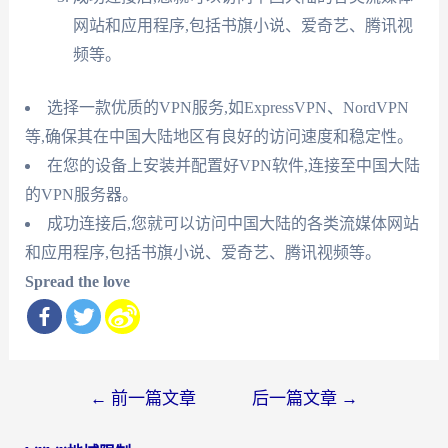
网站和应用程序,包括书旗小说、爱奇艺、腾讯视
频等。
选择一款优质的VPN服务,如ExpressVPN、NordVPN
等,确保其在中国大陆地区有良好的访问速度和稳定性。
在您的设备上安装并配置好VPN软件,连接至中国大陆
的VPN服务器。
成功连接后,您就可以访问中国大陆的各类流媒体网站
和应用程序,包括书旗小说、爱奇艺、腾讯视频等。
Spread the love
文
←
前一篇文章
后一篇文章
→
章