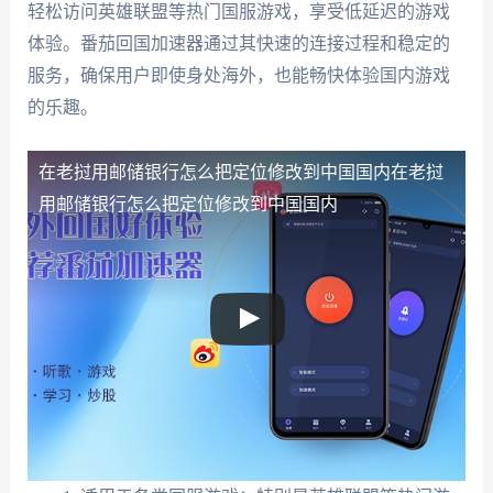
轻松访问英雄联盟等热门国服游戏，享受低延迟的游戏
体验。番茄回国加速器通过其快速的连接过程和稳定的
服务，确保用户即使身处海外，也能畅快体验国内游戏
的乐趣。
在老挝用邮储银行怎么把定位修改到中国国内
在老挝
用邮储银行怎么把定位修改到中国国内