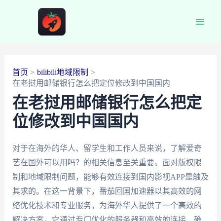
跳
至
Main
内
容
Men
首页
bilibili地域限制
在老挝用邮储银行怎么把定位修改到中国国内
在老挝用邮储银行怎么把定
位修改到中国国内
对于在海外的华人、留学生和工作人员来说，了解爱奇
艺在国外可以用吗？的相关信息至关重要。面对版权限
制和地域限制问题，能够有效连接到国内影视APP是触及
其求的。在这一背景下，番茄回国加速器以其高效的网
络优化技术和专业服务，为海外华人提供了一个高效的
解决方案。它通过专门优化的服务器和高效的连接，确