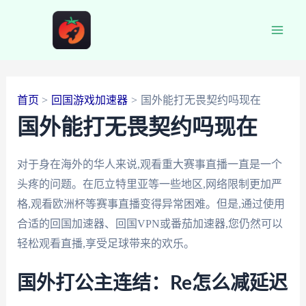
跳
至
Main
内
容
Men
首页
回国游戏加速器
国外能打无畏契约吗现在
国外能打无畏契约吗现在
对于身在海外的华人来说,观看重大赛事直播一直是一个
头疼的问题。在厄立特里亚等一些地区,网络限制更加严
格,观看欧洲杯等赛事直播变得异常困难。但是,通过使用
合适的回国加速器、回国VPN或番茄加速器,您仍然可以
轻松观看直播,享受足球带来的欢乐。
国外打公主连结：Re怎么减延迟