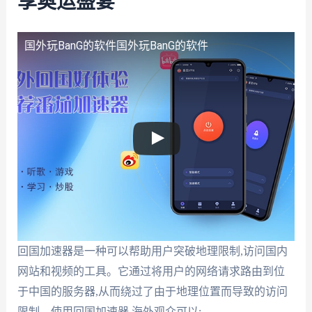
享奥运盛宴
国外玩BanG的软件
国外玩BanG的软件
回国加速器是一种可以帮助用户突破地理限制,访问国内
网站和视频的工具。它通过将用户的网络请求路由到位
于中国的服务器,从而绕过了由于地理位置而导致的访问
限制。使用回国加速器,海外观众可以: