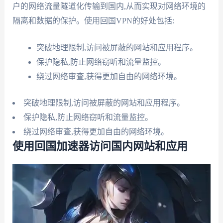
户的网络流量隧道化传输到国内,从而实现对网络环境的
隔离和数据的保护。使用回国VPN的好处包括:
突破地理限制,访问被屏蔽的网站和应用程序。
保护隐私,防止网络窃听和流量监控。
绕过网络审查,获得更加自由的网络环境。
突破地理限制,访问被屏蔽的网站和应用程序。
保护隐私,防止网络窃听和流量监控。
绕过网络审查,获得更加自由的网络环境。
使用回国加速器访问国内网站和应用