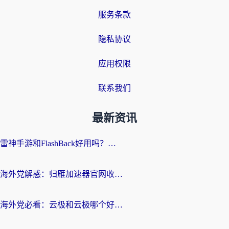
服务条款
隐私协议
应用权限
联系我们
最新资讯
雷神手游和FlashBack好用吗？海外党亲测指南，避开破解版坑轻松访问国内资源
海外党解惑：归雁加速器官网收费吗？+3个回国加速问题的真实答案
海外党必看：云极和云极哪个好？3分钟选对回国加速器，无缝访问国内资源