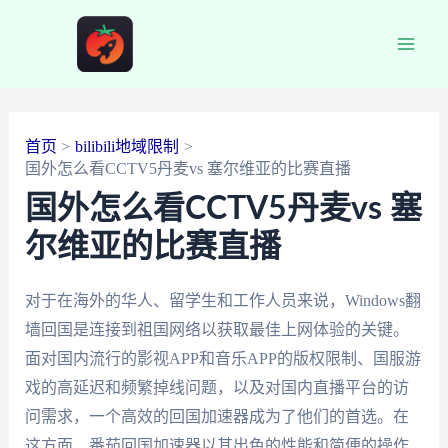
跳
至
Main
内
容
Men
首页
bilibili地域限制
国外怎么看CCTV5丹麦vs 塞尔维亚的比赛直播
国外怎么看CCTV5丹麦vs 塞
尔维亚的比赛直播
对于在海外的华人、留学生和工作人员来说，Windows翻
墙回国是连接到祖国网络以获取最佳上网体验的关键。
面对国内流行的影视APP和音乐APP的版权限制、国服游
戏的高延迟和频繁掉线问题，以及对国内直播平台的访
问需求，一个高效的回国加速器成为了他们的首选。在
这方面，番茄回国加速器以其出色的性能和简便的操作