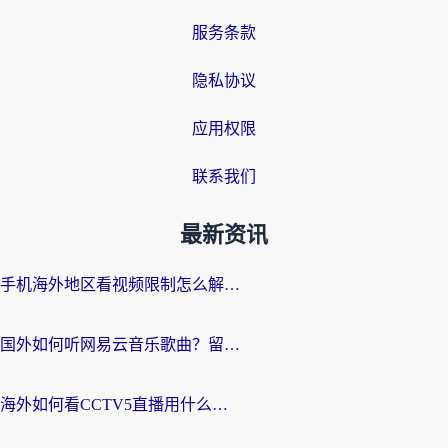
服务条款
隐私协议
应用权限
联系我们
最新资讯
手机海外地区看视频限制怎么解决？留学生亲测有效的回国加速器指南
国外如何听网易云音乐歌曲？留学生亲测有效的回国加速方案
海外如何看CCTV5直播用什么平台？2026最新指南：看欧洲杯、中超、奥运不再卡