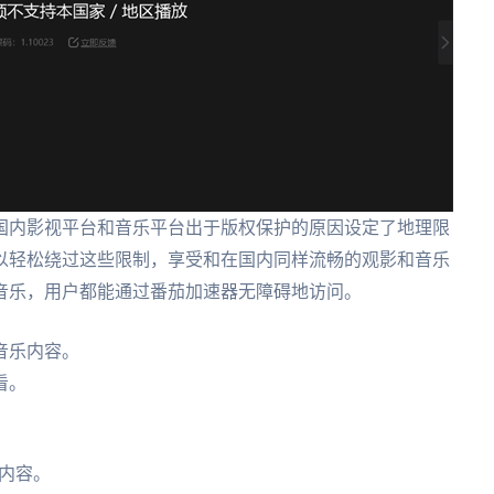
国内影视平台和音乐平台出于版权保护的原因设定了地理限
以轻松绕过这些限制，享受和在国内同样流畅的观影和音乐
音乐，用户都能通过番茄加速器无障碍地访问。
音乐内容。
看。
。
内容。