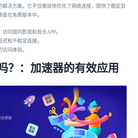
的解决方案。它不仅高效地优化了网络连接，提供了稳定且
使是在免费版本中。
访问国内影视和音乐APP。
延迟和不稳定连接。
的访问体验。
卡吗？：加速器的有效应用