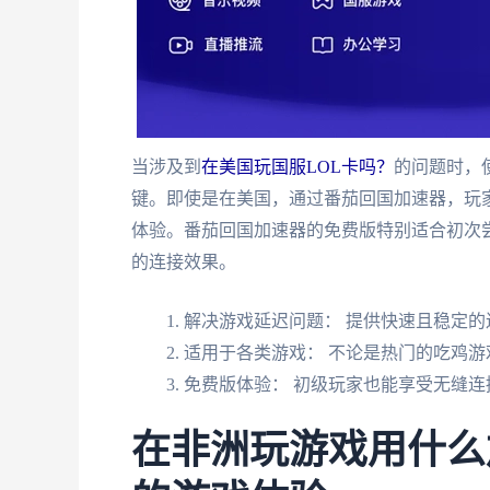
当涉及到
在美国玩国服LOL卡吗？
的问题时，
键。即使是在美国，通过番茄回国加速器，玩
体验。番茄回国加速器的免费版特别适合初次
的连接效果。
解决游戏延迟问题： 提供快速且稳定的
适用于各类游戏： 不论是热门的吃鸡游
免费版体验： 初级玩家也能享受无缝连
在非洲玩游戏用什么