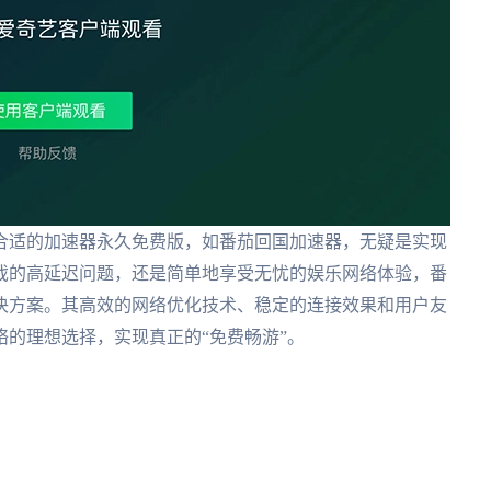
合适的加速器永久免费版，如番茄回国加速器，无疑是实现
戏的高延迟问题，还是简单地享受无忧的娱乐网络体验，番
决方案。其高效的网络优化技术、稳定的连接效果和用户友
的理想选择，实现真正的“免费畅游”。