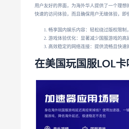
用户友好的界面，为海外华人提供了一个理想
快速的访问体验，而且确保用户无缝体验，即
畅享国内娱乐内容：轻松绕过版权限制，
游戏体验优化：显著减少国服游戏的高
高效稳定的网络连接：提供流畅且快速
在美国玩国服LOL