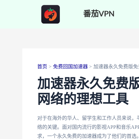
跳
番茄VPN
至
内
容
首页
免费回国加速器
加速器永久免费版免
加速器永久免费
网络的理想工具
对于在海外的华人、留学生和工作人员来说，
络的关键。面对国内流行的影视APP和音乐A
求，一个永久免费的加速器成为了他们的首选