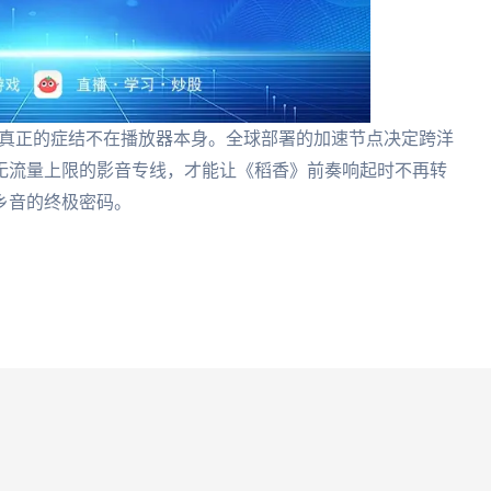
住真正的症结不在播放器本身。全球部署的加速节点决定跨洋
无流量上限的影音专线，才能让《稻香》前奏响起时不再转
乡音的终极密码。