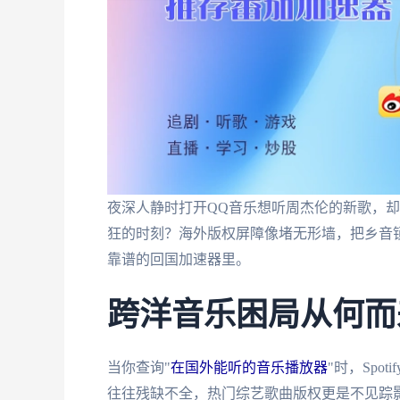
夜深人静时打开QQ音乐想听周杰伦的新歌，却
狂的时刻？海外版权屏障像堵无形墙，把乡音
靠谱的回国加速器里。
跨洋音乐困局从何而
当你查询"
在国外能听的音乐播放器
"时，Spo
往往残缺不全，热门综艺歌曲版权更是不见踪