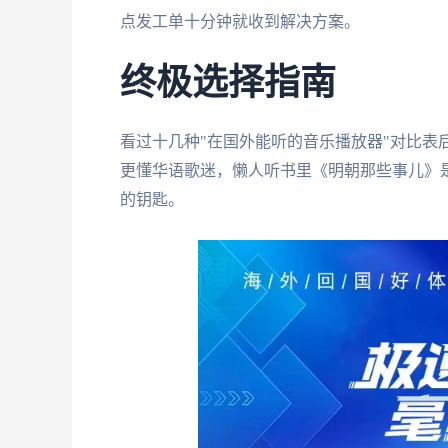
点发工单十分钟就收到解决方案。
终极选择指南
看过十几种"在国外能听的音乐播放器"对比表后
更懂华语歌迷，懒人听书里《明朝那些事儿》
的钥匙。