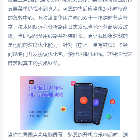
五层菜单仍找不到真人。可靠的售后应当像24小时待命
的急救中心。有次温哥华用户参加双十一抢购时节点异
常，技术团队远程分析路由日志发现当地运营商突发故
障，当即调配备用线路并补偿时长。更让我印象深刻的
是他们的深度优化能力：针对《崩坏：星穹铁道》卡顿
问题专门开发协议优化包，使延迟降低40%。这种迭代速
度筑起真正的技术壁垒。
当你在异国点亮电脑屏幕，熟悉的开机音乐响起时，浏