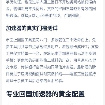
学历认证，也见过华人店主因打不开税务网站被罚滞纳
金。物理距离不是问题，真正的绊脚石是缺乏有效的网
络通道。选择pc端vpn不是附加项，而是刚需。
加速器的真实门槛测试
市面上回国工具五花八门，多数栽在三个致命伤上。免
费工具用共享节点承载过多用户，看视频卡成PPT；某些
工具仅支持单一平台，在笔记本连加速器却无法同步到
手机；更危险的是那些偷工减料的厂商，用普通VPN冒
充专线，传输银行密码时如同明信片寄送。最崩溃的瞬
间莫过于应聘视频面试时突然掉线——这些正是我坚持
测试十余款工具后总结的血泪经验。
专业回国加速器的黄金配置