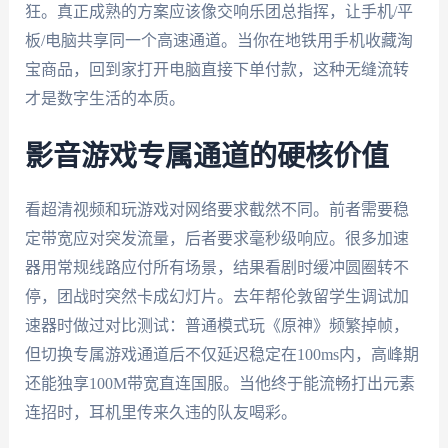
狂。真正成熟的方案应该像交响乐团总指挥，让手机/平
板/电脑共享同一个高速通道。当你在地铁用手机收藏淘
宝商品，回到家打开电脑直接下单付款，这种无缝流转
才是数字生活的本质。
影音游戏专属通道的硬核价值
看超清视频和玩游戏对网络要求截然不同。前者需要稳
定带宽应对突发流量，后者要求毫秒级响应。很多加速
器用常规线路应付所有场景，结果看剧时缓冲圆圈转不
停，团战时突然卡成幻灯片。去年帮伦敦留学生调试加
速器时做过对比测试：普通模式玩《原神》频繁掉帧，
但切换专属游戏通道后不仅延迟稳定在100ms内，高峰期
还能独享100M带宽直连国服。当他终于能流畅打出元素
连招时，耳机里传来久违的队友喝彩。