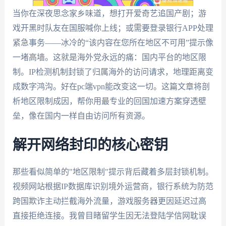
当你在深夜思念家乡味道，想打开爱奇艺追国产剧；游
戏开黑时队友在国服喊你上线；或需要登录银行APP处理
紧急事务——冰冷的“该内容在您所在地区不可用”提示像
一堵高墙。这就是海外党永远的痛：国内平台的地区限
制。IP检测机制封锁了归属海外的访问请求，地理距离变
成数字鸿沟。好在pc端vpn能改变这一切。这篇文章将剖
析地区限制成因，帮你用最专业的回国加速方案穿透壁
垒，像在国内一样自由访问所有资源。
解开网络封印的核心密钥
那些看似简单的"地区限制"提示背后藏着多层封锁机制。
视频网站根据IP数据库识别境外运营商，银行系统为防范
跨国欺诈主动拦截海外流量，游戏服务器更因延迟过高
直接拒绝连接。我曾目睹留学生因无法登陆学信网耽误