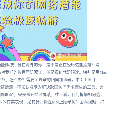
服队友...身在海外的你，是不是正在经历这些尴尬？没
站对我们的位置严防死守，不是报错就是限速。特别是用Mac
抓狂。怎么办？需要个靠谱的回国加速器。市面上说什
踩坑泄密断连，不如认准专为解决跨国访问需求而生的工具，比
回国通道"，完美避开地区屏蔽。往下看，我们拆解如何选，
 VPN的真实表现，尤其针对你在Mac上顺畅访问国内视频、打