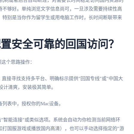
限流机制或者后台自动断连，对需要长时间稳定访问国内资源的
持不够好。单纯浏览文字信息尚可，一旦涉及需要持续性高
。特别是当你作为留学生或用电脑工作时，长时间断联带来
何配置安全可靠的回国访问？
照这个思路操作：
。直接寻找支持多平台、明确标示提供"回国专线"或"中国大
端设计清爽，安装极其简单。
列表中，授权你的Mac设备。
击"智能连接"或类似选项。系统会自动为你检测当前网络环
如打国服游戏或播放国内高清），也可以手动选择指定的"游