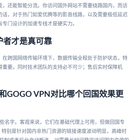
能，还能智能分流。你访问国外网站不需要绕路国内，而访
的话，对于热门如爱优腾等的影音线路，以及需要极低延迟
有专门设计的加速专线才是硬实力。
护者才是真可靠
。在跨国网络传输环境下，数据传输全程处于防护状态，特
得重要。同时技术团队的支持必不可少；售后实时保障机
吗？和GOGO VPN对比哪个回国效果更
 VPN这些名字。客观来说，它们在基础代理上可用，但做回国专
有限，特别是针对国内非热门资源的链接速度波动明显，高峰时