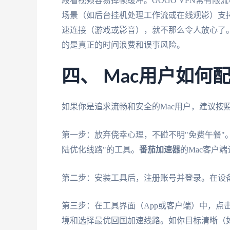
段看视频容易掉帧缓冲。GOGO VPN常有
场景（如后台挂机处理工作流或在线观影）支
速连接（游戏或影音），就不那么令人放心了
的是真正的时间浪费和误事风险。
四、 Mac用户如
如果你是追求流畅和安全的Mac用户，建议按
第一步：放弃侥幸心理，不碰不明"免费午餐"
陆优化线路"的工具。
番茄加速器
的Mac客户
第二步：安装工具后，注册账号并登录。在设备
第三步：在工具界面（App或客户端）中，点
境和选择最优回国加速线路。如你目标清晰（