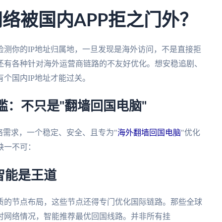
网络被国内APP拒之门外？
测你的IP地址归属地，一旦发现是海外访问，不是直接拒
还有各种针对海外运营商链路的不友好优化。想安稳追剧、
个国内IP地址才能过关。
槛：不只是"翻墙回国电脑"
络需求，一个稳定、安全、且专为"
海外翻墙回国电脑
"优化
缺一不可：
智能是王道
质的节点布局，这些节点还得专门优化国际链路。那些全球
时网络情况，智能推荐最优回国线路。并非所有挂