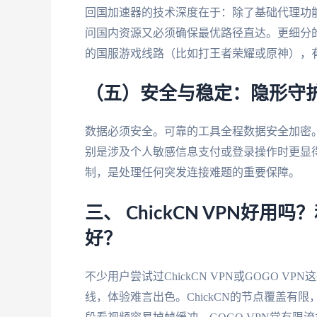
回国加速器的技术深度在于：除了基础代理功
问国内资源又必须确保最优路径直达。更细分
的国服游戏线路（比如打王者荣耀或原神），
（五）安全与稳定：隐形守
数据必须安全。可靠的工具全程数据安全加密
别是涉及个人敏感信息支付或登录操作时更显
制，是处理任何突发连接难题的重要保障。
三、 ChickCN VPN好用
好？
不少用户尝试过ChickCN VPN或GOGO
线，体验难言出色。ChickCN的节点覆盖