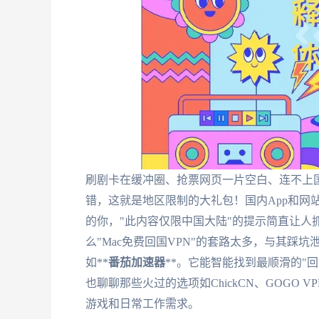
刷剧卡在缓冲圈、抢票网页一片空白、连不上国
错，这就是地区限制的大礼包！国内App和网
的你，"此内容仅限中国大陆"的提示简直让人
么"Mac免费回国VPN"的套路太多，与其
如**
番茄加速器
**。它能智能找到最顺滑的"
也聊聊那些火过的选项如ChickCN、GOGO
游戏和日常工作需求。