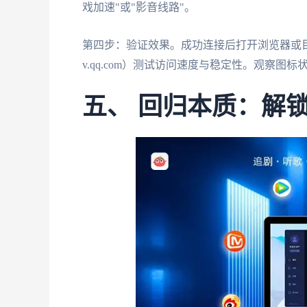
戏加速"或"影音线路"。
第四步：验证效果。成功连接后打开浏览器或目标A
v.qq.com）测试访问速度与稳定性。观察图
五、 回归本质：解