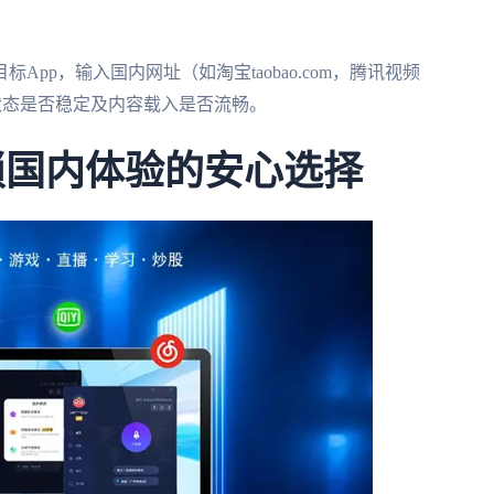
pp，输入国内网址（如淘宝taobao.com，腾讯视频
标状态是否稳定及内容载入是否流畅。
锁国内体验的安心选择