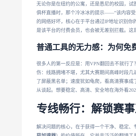
无论你是在纽约的公寓，还是悉尼的校园，试
俱杯直播时，那个冷冰冰的提示——“该内容受
的网络好坏，核心在于平台通过IP地址识别你
是该平台的付费会员，也会被无差别拦截。这
普通工具的无力感：为何免费
很多人的第一反应是：用VPN翻回去不就行了
伤：线路拥堵不堪，尤其大赛期间高峰时段几近
了屏蔽黑名单；速度犹如龟爬，看高清赛事成
从谈起。想要稳定、高清、安全地在海外看20
专线畅行：解锁赛事
解决问题的核心，在于获得一个干净、稳定、专
茄加速器
）的价值所在。它并非泛泛的翻墙工