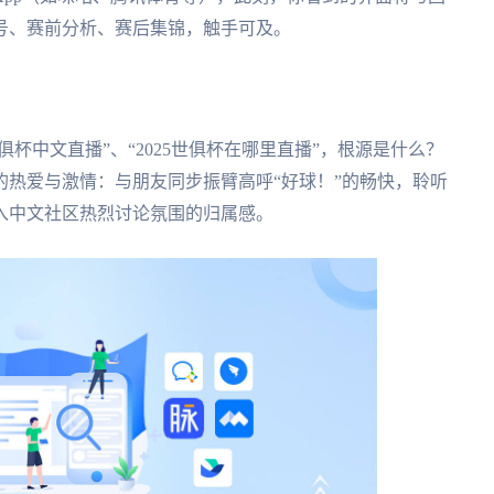
信号、赛前分析、赛后集锦，触手可及。
俱杯中文直播”、“2025世俱杯在哪里直播”，根源是什么？
热爱与激情：与朋友同步振臂高呼“好球！”的畅快，聆听
入中文社区热烈讨论氛围的归属感。