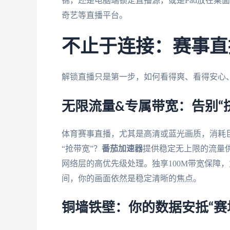
锦，还是电脑端锁定直播源，或是Pad放在桌
奇艺等直播平台。
不止于连接：赛事直
解锁直播只是第一步，如何看得爽、看得安心
无限流量&专属带宽：告别“
体育赛事直播，尤其是高清或蓝光画质，消耗
“抢带宽”？
番茄加速器
提供稳定无上限的流量供
网络层的高优先级处理。独享100M带宽保障，
间，你的画面依然是稳定清晰的焦点。
铜墙铁壁：你的数据安抵“赛