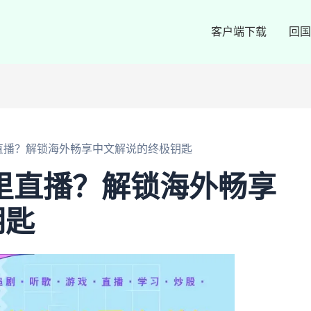
客户端下载
回国
里直播？解锁海外畅享中文解说的终极钥匙
哪里直播？解锁海外畅享
钥匙