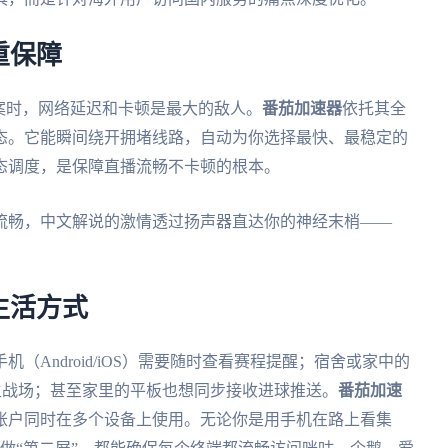
重保障
案时，网络延迟和卡顿是最大的敌人。
番茄加速器
依托其全
态。它能瞬间绕开拥堵线路，自动为你选择最快、最稳定的
态调度，是保障直播流畅不卡顿的根本。
流畅，中文解说的激情透过扬声器直达你的神经末梢——
生活方式
Android/iOS）需要随时查看赛程提醒；宿舍或家中的
事的主战场；甚至家里的平板也想同步接收进球推送。
番茄加速
账户同时在多个设备上使用。无论你是用手机在路上看集