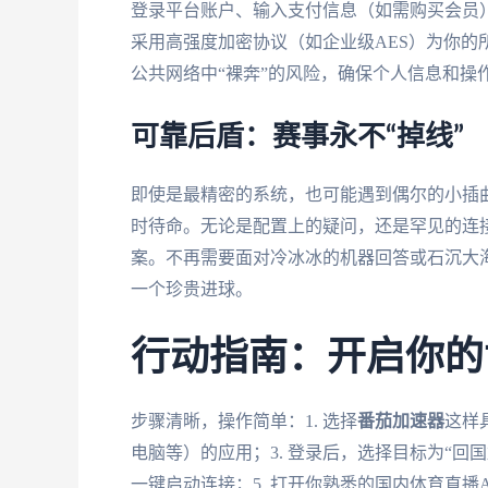
登录平台账户、输入支付信息（如需购买会员
采用高强度加密协议（如企业级AES）为你
公共网络中“裸奔”的风险，确保个人信息和操
可靠后盾：赛事永不“掉线”
即使是最精密的系统，也可能遇到偶尔的小插
时待命。无论是配置上的疑问，还是罕见的连
案。不再需要面对冷冰冰的机器回答或石沉大
一个珍贵进球。
行动指南：开启你的
步骤清晰，操作简单：1. 选择
番茄加速器
这样
电脑等）的应用；3. 登录后，选择目标为“回国
一键启动连接；5. 打开你熟悉的国内体育直