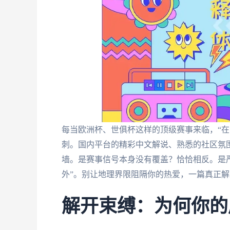
每当欧洲杯、世俱杯这样的顶级赛事来临，“在
刺。国内平台的精彩中文解说、熟悉的社区氛
墙。是赛事信号本身没有覆盖？恰恰相反。是
外”。别让地理界限阻隔你的热爱，一篇真正
解开束缚：为何你的