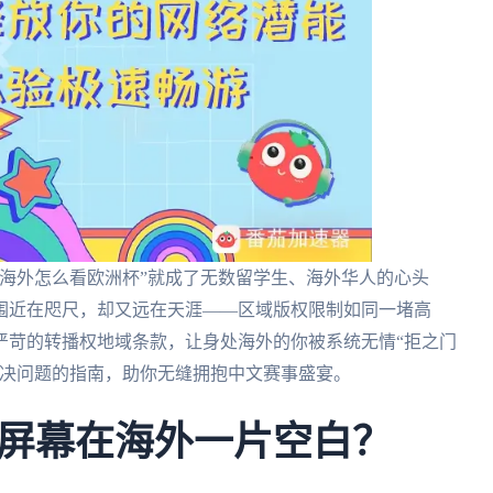
海外怎么看欧洲杯”就成了无数留学生、海外华人的心头
围近在咫尺，却又远在天涯——区域版权限制如同一堵高
严苛的转播权地域条款，让身处海外的你被系统无情“拒之门
解决问题的指南，助你无缝拥抱中文赛事盛宴。
屏幕在海外一片空白？