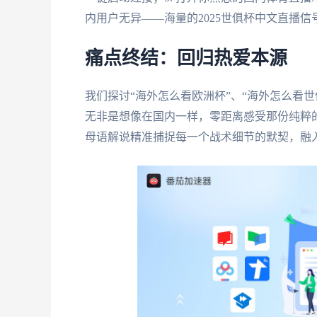
内用户无异——海量的2025世俱杯中文直播
痛点终结：回归热爱本源
我们探讨“海外怎么看欧洲杯”、“海外怎么看世
无非是想像在国内一样，零距离感受那份纯粹的
母语解说精准捕捉每一个战术细节的默契，融