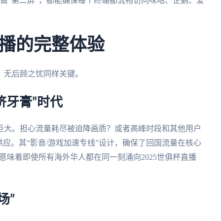
面做“第二屏”，都能确保每个终端都流畅访问咪咕、企鹅、爱
播的完整体验
、无后顾之忧同样关键。
挤牙膏”时代
巨大。担心流量耗尽被迫降画质？或者高峰时段和其他用户
应。其“影音/游戏加速专线”设计，确保了回国流量在核心
意味着即使所有海外华人都在同一刻涌向2025世俱杯直播
场”