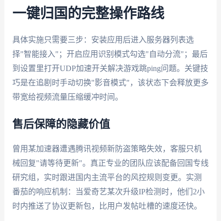
一键归国的完整操作路线
具体实施只需要三步：安装应用后进入服务器列表选
择"智能接入"；开启应用识别模式勾选"自动分流"；最后
到设置里打开UDP加速开关解决游戏跳ping问题。关键技
巧是在追剧时手动切换"影音模式"，该状态下会释放更多
带宽给视频流量压缩缓冲时间。
售后保障的隐藏价值
曾用某加速器遭遇腾讯视频新防盗策略失效，客服只机
械回复"请等待更新"。真正专业的团队应该配备回国专线
研究组，实时跟进国内主流平台的风控规则变更。实测
番茄的响应机制：当爱奇艺某次升级IP检测时，他们2小
时内推送了协议更新包，比用户发帖吐槽的速度还快。