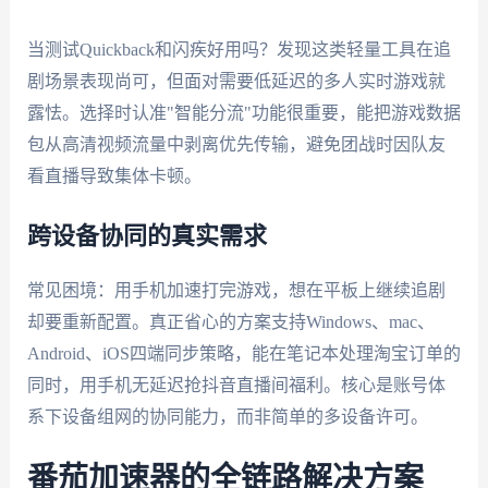
当测试Quickback和闪疾好用吗？发现这类轻量工具在追
剧场景表现尚可，但面对需要低延迟的多人实时游戏就
露怯。选择时认准"智能分流"功能很重要，能把游戏数据
包从高清视频流量中剥离优先传输，避免团战时因队友
看直播导致集体卡顿。
跨设备协同的真实需求
常见困境：用手机加速打完游戏，想在平板上继续追剧
却要重新配置。真正省心的方案支持Windows、mac、
Android、iOS四端同步策略，能在笔记本处理淘宝订单的
同时，用手机无延迟抢抖音直播间福利。核心是账号体
系下设备组网的协同能力，而非简单的多设备许可。
番茄加速器的全链路解决方案