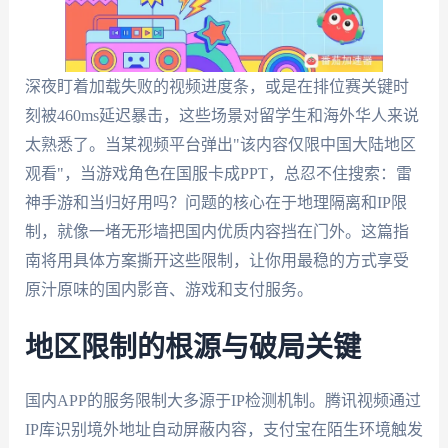
深夜盯着加载失败的视频进度条，或是在排位赛关键时
刻被460ms延迟暴击，这些场景对留学生和海外华人来说
太熟悉了。当某视频平台弹出"该内容仅限中国大陆地区
观看"，当游戏角色在国服卡成PPT，总忍不住搜索：雷
神手游和当归好用吗？问题的核心在于地理隔离和IP限
制，就像一堵无形墙把国内优质内容挡在门外。这篇指
南将用具体方案撕开这些限制，让你用最稳的方式享受
原汁原味的国内影音、游戏和支付服务。
地区限制的根源与破局关键
国内APP的服务限制大多源于IP检测机制。腾讯视频通过
IP库识别境外地址自动屏蔽内容，支付宝在陌生环境触发