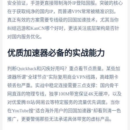
安全验证，手游更直接限制海外IP登陆国服。突破的核心
在于获取纯净的国内IP，而普通VPN常常被精准识别。
真正有效的方案需要专线级的回国加速技术，尤其当你
纠结迅游和KanCN哪个好时，更该关注底层架构是否针
对国内服务优化。
优质加速器必备的实战能力
判断Quickback和闪疾好用吗？重点看节点质量。某些加
速器所谓"全球节点"实际复用商业VPN线路，高峰期卡
顿丢包严重。实战中稳定连接需要三点支撑：国内骨干
网直连的物理专线，独享100M带宽保证4K无缓冲，以及
对优爱腾/B站/网易云等特定服务的流量优先调度。当你
在YouTube搜"适合海外用户的回国加速器"却看到清一色
推广，更要警惕那些无法承诺具体带宽的虚标产品。