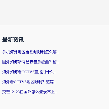
最新资讯
手机海外地区看视频限制怎么解决？留学生亲测有效的回国加速器指南
国外如何听网易云音乐歌曲？留学生亲测有效的回国加速方案
海外如何看CCTV5直播用什么平台？2026最新指南：看欧洲杯、中超、奥运不再卡
海外看CCTV5地区限制？这篇指南帮你流畅看欧洲杯、NBA还听中文解说
交管12123在国外怎么登录不上？海外华人必看的回国加速器选择指南