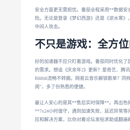
安全方面更无需担忧。番茄全程采用**数据安
险。无论是登录《梦幻西游》还是《逆水寒》
中间人攻击。
不只是游戏：全方位
好的加速器不应只盯着游戏。番茄同时优化了
的需求。想追《庆余年2》更新？爱奇艺、腾讯
Bilibili流畅不转圈。网易云音乐解锁歌单
阂”，多了份熟悉的便捷。
最让人安心的是其**售后实时保障**。再出
**7x24小时值守，遇到加速失败、延迟异常
应和解决方案，比你对着论坛发帖求助或翻遍