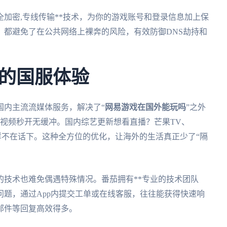
全加密,专线传输**技术，为你的游戏账号和登录信息加上保
，都避免了在公共网络上裸奔的风险，有效防御DNS劫持和
的国服体验
国内主流流媒体服务，解决了“
网易游戏在国外能玩吗
”之外
视频秒开无缓冲。国内综艺更新想看直播？芒果TV、
？同样不在话下。这种全方位的优化，让海外的生活真正少了“隔
色的技术也难免偶遇特殊情况。番茄拥有**专业的技术团队
等问题，通过App内提交工单或在线客服，往往能获得快速响
邮件等回复高效得多。