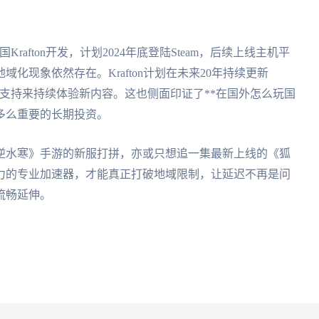
rafton开发，计划2024年底登陆Steam，后续上线主机平
化现象依然存在。Krafton计划在未来20年持续更新
络支持来持续体验新内容。这也侧面印证了**在国外怎么玩国
多么重要的长期投资。
逆水寒》手游的新服打拼，亦或只想追一集最新上线的《狐
力的专业加速器，才能真正打破地域限制，让延迟不再是问
流畅延伸。