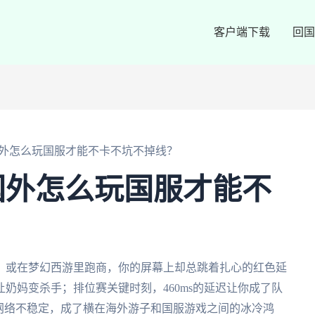
客户端下载
回国
外怎么玩国服才能不卡不坑不掉线？
国外怎么玩国服才能不
，或在梦幻西游里跑商，你的屏幕上却总跳着扎心的红色延
奶妈变杀手；排位赛关键时刻，460ms的延迟让你成了队
网络不稳定，成了横在海外游子和国服游戏之间的冰冷鸿