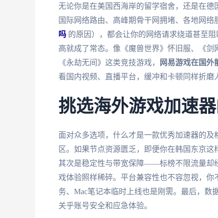
无论你是在美国西海岸的留学宿舍，还是在德
国际网络路由、高峰期骨干网拥堵、各地网络
吗
的原因），都会让你的网络请求绕道甚至阻
高就成了常态。像《魔兽世界》怀旧服、《剑网
《永劫无间》这类竞技游戏，
网易游戏在国外
看国内视频、直播平台，缓冲和卡顿同样折磨
挑选海外游戏加速器
面对众多选项，什么才是一款优秀加速器的及
区。如果节点资源匮乏，即便你在韩国东京这
其次是稳定性与带宽保障——标榜不限流量却
戏体验照样稀碎。平台兼容性也不容忽视，你不
务、Mac笔记本临时上线也是刚需。最后，数
关乎账号安全和应急体验。