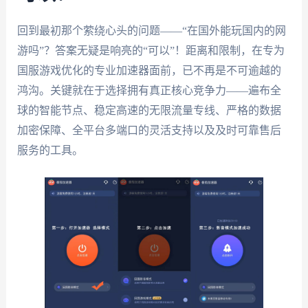
回到最初那个萦绕心头的问题——“在国外能玩国内的网
游吗”？答案无疑是响亮的“可以”！距离和限制，在专为
国服游戏优化的专业加速器面前，已不再是不可逾越的
鸿沟。关键就在于选择拥有真正核心竞争力——遍布全
球的智能节点、稳定高速的无限流量专线、严格的数据
加密保障、全平台多端口的灵活支持以及及时可靠售后
服务的工具。