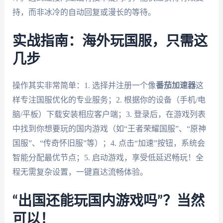
持，而非冰冷的自动回复或漫长的等待。
实战指南：海外玩国服，只需这
几步
操作其实非常简单：1. 选择并注册一个像
番茄加速器
这
样专注国服优化的专业服务；2. 根据你的设备（手机/电
脑/平板）下载安装相应客户端；3. 登录后，在游戏列表
中找到你想要玩的国内游戏（如“王者荣耀国服”、“原神
国服”、“传奇怀旧服”等）；4. 点击“加速”按钮，系统会
智能分配最优节点；5. 启动游戏，享受低延迟畅玩！全
程无需复杂设置，一键直达流畅体验。
“出国还能玩国内游戏吗”？当然
可以！