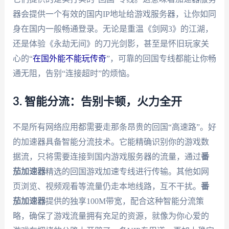
器会提供一个有效的国内IP地址给游戏服务器，让你如同
身在国内一般畅通登录。无论是重温《剑网3》的江湖，
还是体验《永劫无间》的刀光剑影，甚至是怀旧玩家关
心的“
在国外能不能玩传奇
”，可靠的回国专线都能让你畅
通无阻，告别“连接超时”的烦恼。
3. 智能分流：告别卡顿，火力全开
不是所有网络应用都需要走那条昂贵的回国“高速路”。好
的加速器具备智能分流技术。它能精确识别你的游戏数
据流，只将需要连接到国内游戏服务器的流量，通过
番
茄加速器
精选的回国游戏加速专线进行传输。其他如网
页浏览、视频观看等流量仍走本地线路，互不干扰。
番
茄加速器
提供的独享100M带宽，配合这种智能分流策
略，确保了游戏流量拥有充足的资源，就像为你心爱的