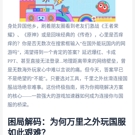
身处异国他乡，刷着朋友圈看到老友们激战《王者荣
耀》、《原神》或是回味经典的《传奇》，心里是否痒
痒的？你是否无数次在搜索框输入“在国外能玩国内的网
游吗”，渴望得到一个肯定的答案？延迟爆红、卡成
PPT、甚至直接无法登录...地理距离带来的网络壁垒，曾
是无数海外玩家心中难以言说的痛。但今天，答案早已
不是绝望的“不能”。只要选对工具，千里之外丝滑连接国
服战场绝非难事。这份终极指南，将为你揭晓解决方案
的核心——一款强大的游戏加速器如何成为连接你与国
服的桥梁。
困局解码：为何万里之外玩国服
如此艰难？