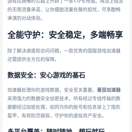
游戏在拥堵的公路上开辟了一条VIP专用道。再加上稳定
的无限流量承诺，让你摆脱流量告罄的担忧，尽享酣畅
淋漓的对战体验。
全能守护：安全稳定，多端畅享
除了解决速度和访问问题，一款优秀的国服游戏加速器
还需提供全方位的保障。
数据安全：安心游戏的基石
加速器处理你的游戏数据，安全至关重要。
番茄加速器
采用强力的数据安全加密技术，所有经过专线传输的数
据都经过加密处理，如同为你的账号和信息穿上了隐形
盔甲，有效防范窥探，守护你的虚拟资产安全。
多平台覆盖：随时随地，想玩就玩