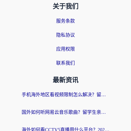
关于我们
服务条款
隐私协议
应用权限
联系我们
最新资讯
手机海外地区看视频限制怎么解决？留学生亲测有效的回国加速器指南
国外如何听网易云音乐歌曲？留学生亲测有效的回国加速方案
海外如何看CCTV5直播用什么平台？2026最新指南：看欧洲杯、中超、奥运不再卡