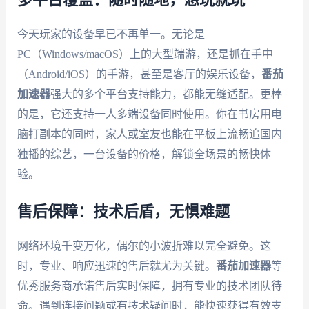
今天玩家的设备早已不再单一。无论是
PC（Windows/macOS）上的大型端游，还是抓在手中
（Android/iOS）的手游，甚至是客厅的娱乐设备，
番茄
加速器
强大的多个平台支持能力，都能无缝适配。更棒
的是，它还支持一人多端设备同时使用。你在书房用电
脑打副本的同时，家人或室友也能在平板上流畅追国内
独播的综艺，一台设备的价格，解锁全场景的畅快体
验。
售后保障：技术后盾，无惧难题
网络环境千变万化，偶尔的小波折难以完全避免。这
时，专业、响应迅速的售后就尤为关键。
番茄加速器
等
优秀服务商承诺售后实时保障，拥有专业的技术团队待
命。遇到连接问题或有技术疑问时，能快速获得有效支