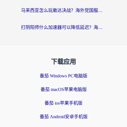
马来西亚怎么玩敢达决战？海外党国服游戏加速避坑指南（附实测推荐）
打阴阳师什么加速器可以降低延迟？海外玩家的真实困境与破局
下载应用
番茄 Windows PC电脑版
番茄 macOS苹果电脑版
番茄 ios苹果手机版
番茄 Android安卓手机版