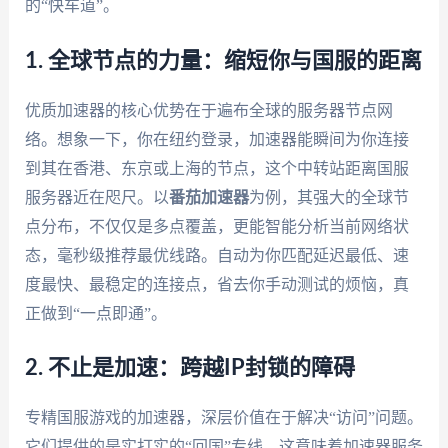
的“快车道”。
1. 全球节点的力量：缩短你与国服的距离
优质加速器的核心优势在于遍布全球的服务器节点网
络。想象一下，你在纽约登录，加速器能瞬间为你连接
到其在香港、东京或上海的节点，这个中转站距离国服
服务器近在咫尺。以
番茄加速器
为例，其强大的全球节
点分布，不仅仅是多点覆盖，更能智能分析当前网络状
态，毫秒级推荐最优线路。自动为你匹配延迟最低、速
度最快、最稳定的连接点，省去你手动测试的烦恼，真
正做到“一点即通”。
2. 不止是加速：跨越IP封锁的障碍
专精国服游戏的加速器，深层价值在于解决“访问”问题。
它们提供的是实打实的“回国”专线。这意味着加速器服务