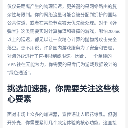
仅仅是距离产生的物理延迟，更关键的是网络路由的复
杂性与限制。你的网络流量可能会被分配到拥挤的国际
公共信道，或者在某些节点被无优先级处理。对于《弹
弹堂》这类需要实时计算弹道和碰撞的游戏，哪怕200ms
以上的延迟，都足以让一次精心计算的抛物线攻击完全
落空。更不用说，许多国内游戏服务为了安全和管理，
对海外IP进行了直接限制或限速。因此，一个单纯的
VPN往往无能为力，你需要的是专门为游戏数据设计的
“绿色通道”。
挑选加速器，你需要关注这些核
心要素
面对市场上众多的加速器，宣传语让人眼花缭乱。但剥
开外壳，你需要紧盯几个决定体验的核心功能。这直接