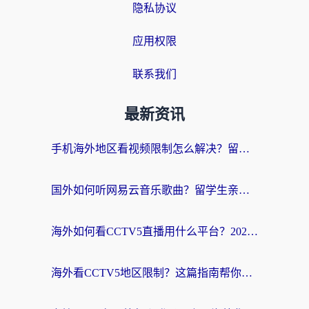
隐私协议
应用权限
联系我们
最新资讯
手机海外地区看视频限制怎么解决？留学生亲测有效的回国加速器指南
国外如何听网易云音乐歌曲？留学生亲测有效的回国加速方案
海外如何看CCTV5直播用什么平台？2026最新指南：看欧洲杯、中超、奥运不再卡
海外看CCTV5地区限制？这篇指南帮你流畅看欧洲杯、NBA还听中文解说