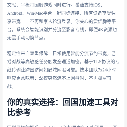
文献、平板打国服游戏同时进行。番茄支持iOS、
Android、Win/Mac平台一键同步连接，所有设备享受独
享带宽——不再和家人轮流登录。你关心的爱优腾等平
台，系统会智能识别并分流至影音专线，即便4K资源也
无需手动切换节点。
稳定性来自双重保障：日常使用智能分流节约带宽，游
戏对战等高敏感任务触发全通道加密，基于TLS协议的专
线传输让跨国访问如局域网般可靠。技术团队7x24小时
响应更意味着：深夜突然连不上网盘时，不再孤军奋
战。
你的真实选择：回国加速工具对
比参考