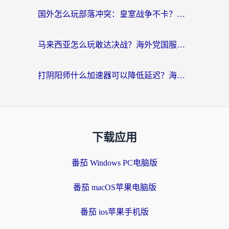
国外怎么玩部落冲突：皇室战争不卡？海外玩家畅玩国服游戏终极指南
马来西亚怎么玩敢达决战？海外党国服游戏加速避坑指南（附实测推荐）
打阴阳师什么加速器可以降低延迟？海外玩家的真实困境与破局
下载应用
番茄 Windows PC电脑版
番茄 macOS苹果电脑版
番茄 ios苹果手机版