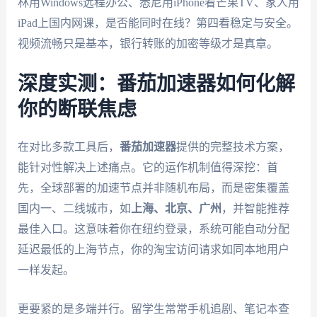
林用Windows远程办公、悉尼用iPhone看芒果TV、家人用
iPad上国内网课，是否能同时在线？第四看稳定与安全。
视频流畅只是基本，银行转账的加密等级才是真章。
深度实测：番茄加速器如何化解
你的断联焦虑
在对比多款工具后，
番茄加速器
提供的完整技术方案，
能针对性解决上述痛点。它的运作机制值得深挖：首
先，全球部署的加速节点并非随机布局，而是密集覆盖
国内一、二线城市，如
上海、北京、广州
，并智能推荐
最佳入口。这意味着你在纽约登录，系统可能自动分配
延迟最低的上海节点，你的淘宝访问请求如同本地用户
一样发起。
更要紧的是多端并行。留学生常常手机追剧、笔记本查