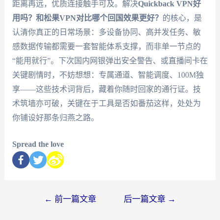
距离再远，优质连接触手可及。解决
Quickback VPN好
用吗？和松果VPN对比哪个回国效果更好？
的核心，是
认清你真正的日常场景：多设备协同、高并发任务、敏
感数据传输都需要一套智能体系支撑，而非单一节点的
“能用就行”。下次国内网银弹出安全警告、或直播间卡在
关键剧情时，不妨想想：专属通道、智能调度、100M独
享——这些技术词背后，藏着你随时回家的通行证。技
术筑墙亦可破，关键在于工具是否如番茄这样，处处为
你铺设好那条归燕之路。
Spread the love
←
前一篇文章
后一篇文章
→