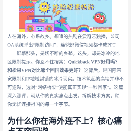
人在海外，心系故乡。想追的热剧在爱奇艺独播，公司
OA系统弹出“限制访问”，连爸妈微信视频都卡成PPT
——屏幕那头，是切不断的乡愁，这头，却是冰冷的地
区限制提示。你忍不住搜索：
Quickback VPN好用吗？
和松果VPN对比哪个回国效果更好？
这背后，是国际带
宽限制和IP地域封锁的冰冷现实。技术筑起的高墙并非不
可逾越，选对“网络桥梁”便能真正实现“一秒回家”。这篇
深入测评，就从你的真实痛点出发，拆解技术方案，助
你无忧连接祖国的每一个字节。
为什么你在海外连不上？核心痛