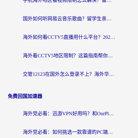
手机海外地区看视频限制怎么解决？留学生亲测有效的回国加速器指南
国外如何听网易云音乐歌曲？留学生亲测有效的回国加速方案
海外如何看CCTV5直播用什么平台？2026最新指南：看欧洲杯、中超、奥运不再卡
海外看CCTV5地区限制？这篇指南帮你流畅看欧洲杯、NBA还听中文解说
交管12123在国外怎么登录不上？海外华人必看的回国加速器选择指南
免费回国加速器
海外党必看：迅游VPN好用吗？和OurPlay VPN对比哪个回国效果更好？附真实体验测评
海外党必看：如何挑选一款靠谱的PC端VPN，让回国冲浪不再卡顿