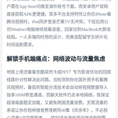
户需在App Store切换至海外账号下载，而安卓用户官网
直接获取APK更便捷。其多平台支持特性让你在iPhone看
腾讯视频时，iPad同步登录芒果TV无冲突；下班后用公
司Windows电脑继续观看进度，回家切到MacBook大屏追
结局。一人多端同时用的设计，完美适配留学生碎片化
时间追剧需求。
解锁手机端痛点：网络波动与流量焦虑
地铁上用流量看优酷突然卡成PPT？专为影音优化的回国
线路针对性解决此问题。当检测到你在国外用手机看腾
讯视频时，番茄的智能分流技术会自动将视频数据导入
独享100M带宽通道，而聊天软件仍走本地网络，既保证
超清画面稳定加载，又避免跨国流量浪费。无限流量的
承诺让你在柏林宿舍熬夜刷完40集《庆余年》，不必担
心凌晨3点突然限速——特别适合海外党深夜追剧刚需。