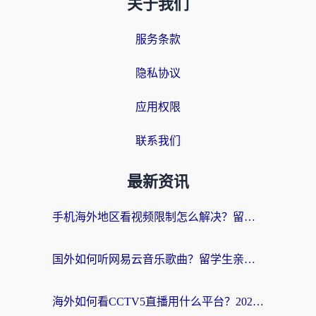
关于我们
服务条款
隐私协议
应用权限
联系我们
最新资讯
手机海外地区看视频限制怎么解决？留学生亲测有效的回国加速器指南
国外如何听网易云音乐歌曲？留学生亲测有效的回国加速方案
海外如何看CCTV5直播用什么平台？2026最新指南：看欧洲杯、中超、奥运不再卡