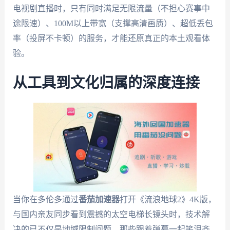
电视剧直播时，只有同时满足无限流量（不担心赛事中
途限速）、100M以上带宽（支撑高清画质）、超低丢包
率（投屏不卡顿）的服务，才能还原真正的本土观看体
验。
从工具到文化归属的深度连接
当你在多伦多通过
番茄加速器
打开《流浪地球2》4K版，
与国内亲友同步看到震撼的太空电梯长镜头时，技术解
决的已不仅是地域限制问题。那些跟着弹幕一起笑泪齐