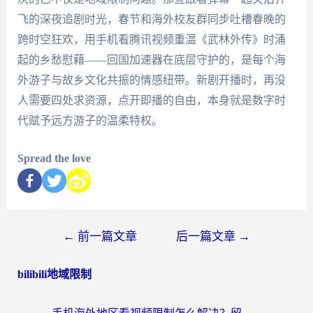
飞的深夜追剧时光，春节和海外校友群同步吐槽春晚的
跨时空狂欢，用手机看腾讯视频重温《武林外传》时涌
起的乡愁慰藉——回国加速器在底层守护的，是每个海
外游子与故乡文化共振的情感纽带。新剧开播时，再没
人需要四处求资源，点开即播的自由，本身就是数字时
代赋予远方游子的温柔特权。
Spread the love
←
前一篇文章
后一篇文章
→
bilibili地域限制