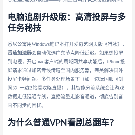
电脑追剧升级版：高清投屏与多
任务秘技
悉尼公寓用Windows笔记本打开爱奇艺网页版《猎冰》，
番茄加速器
会自动优选广东节点降低延迟。如果想投屏
到电视，开启mac客户端的局域网共享功能后，iPhone投
屏请求通过加密专线传输至国内服务器，完美解决国外
投屏卡顿问题。多任务处理场景下（如一边玩国服《剑
网3》一边B站看攻略直播），其智能分流系统会让游戏
数据走低延迟专线，直播流量走影音通道，彻底告别音
画不同步的困扰。
为什么普通VPN看剧总翻车？