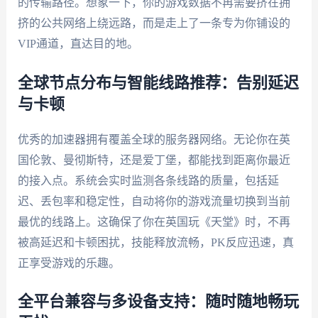
的传输路径。想象一下，你的游戏数据不再需要挤在拥
挤的公共网络上绕远路，而是走上了一条专为你铺设的
VIP通道，直达目的地。
全球节点分布与智能线路推荐：告别延迟
与卡顿
优秀的加速器拥有覆盖全球的服务器网络。无论你在英
国伦敦、曼彻斯特，还是爱丁堡，都能找到距离你最近
的接入点。系统会实时监测各条线路的质量，包括延
迟、丢包率和稳定性，自动将你的游戏流量切换到当前
最优的线路上。这确保了你在英国玩《天堂》时，不再
被高延迟和卡顿困扰，技能释放流畅，PK反应迅速，真
正享受游戏的乐趣。
全平台兼容与多设备支持：随时随地畅玩