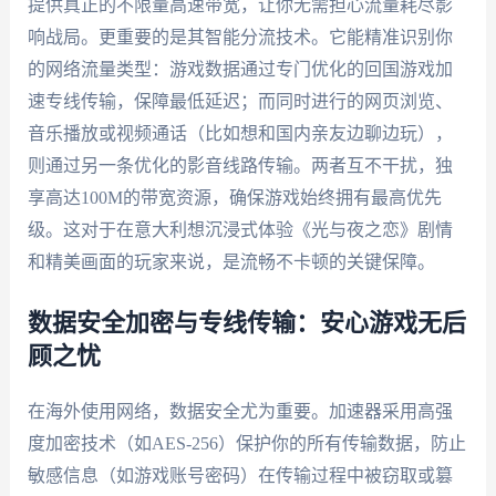
提供真正的不限量高速带宽，让你无需担心流量耗尽影
响战局。更重要的是其智能分流技术。它能精准识别你
的网络流量类型：游戏数据通过专门优化的回国游戏加
速专线传输，保障最低延迟；而同时进行的网页浏览、
音乐播放或视频通话（比如想和国内亲友边聊边玩），
则通过另一条优化的影音线路传输。两者互不干扰，独
享高达100M的带宽资源，确保游戏始终拥有最高优先
级。这对于在意大利想沉浸式体验《光与夜之恋》剧情
和精美画面的玩家来说，是流畅不卡顿的关键保障。
数据安全加密与专线传输：安心游戏无后
顾之忧
在海外使用网络，数据安全尤为重要。加速器采用高强
度加密技术（如AES-256）保护你的所有传输数据，防止
敏感信息（如游戏账号密码）在传输过程中被窃取或篡