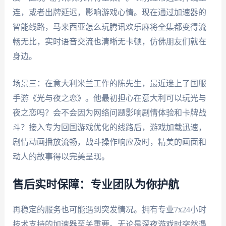
连，或者出牌延迟，影响游戏心情。现在通过加速器的
智能线路，马来西亚怎么玩腾讯欢乐麻将全集都变得流
畅无比，实时语音交流也清晰无卡顿，仿佛朋友们就在
身边。
场景三：在意大利米兰工作的陈先生，最近迷上了国服
手游《光与夜之恋》。他最初担心在意大利可以玩光与
夜之恋吗？会不会因为网络问题影响剧情体验和卡牌战
斗？接入专为回国游戏优化的线路后，游戏加载迅速，
剧情动画播放流畅，战斗操作响应及时，精美的画面和
动人的故事得以完美呈现。
售后实时保障：专业团队为你护航
再稳定的服务也可能遇到突发情况。拥有专业7x24小时
技术支持的加速器至关重要。无论是深夜游戏时突然遇