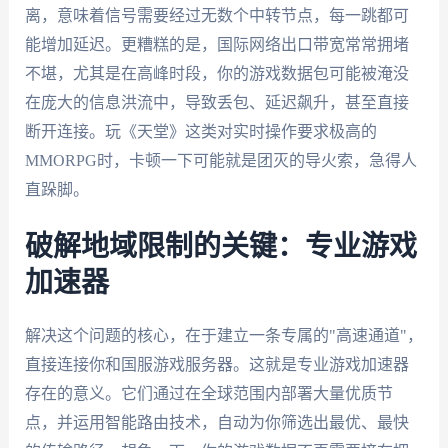
离，意味着信号需要经过无数个中转节点，每一跳都可
能增加延迟。更糟糕的是，国际网络出口带宽常常拥堵
不堪，尤其是在高峰时段，你的游戏数据包可能被淹没
在庞大的信息洪流中，导致丢包、延迟飙升，甚至直接
断开连接。玩《天堂》这类对实时操作要求极高的
MMORPG时，卡顿一下可能就是团灭的导火索，急得人
直跺脚。
破解地域限制的关键：专业游戏
加速器
解决这个问题的核心，在于建立一条专属的"高速通道"，
直接连接你和国服游戏服务器。这就是专业游戏加速器
存在的意义。它们通过在全球范围内部署大量优质节
点，并运用智能路由技术，自动为你筛选出最优、最快