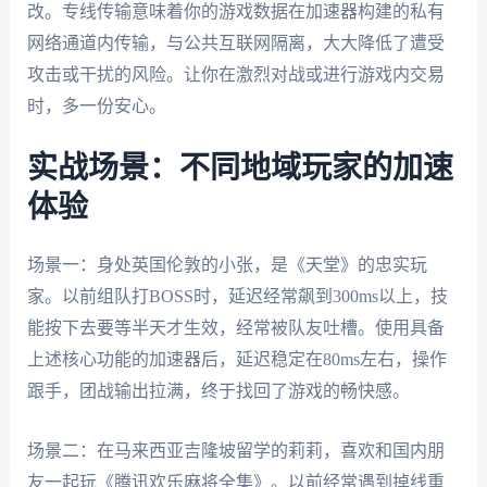
改。专线传输意味着你的游戏数据在加速器构建的私有
网络通道内传输，与公共互联网隔离，大大降低了遭受
攻击或干扰的风险。让你在激烈对战或进行游戏内交易
时，多一份安心。
实战场景：不同地域玩家的加速
体验
场景一：身处英国伦敦的小张，是《天堂》的忠实玩
家。以前组队打BOSS时，延迟经常飙到300ms以上，技
能按下去要等半天才生效，经常被队友吐槽。使用具备
上述核心功能的加速器后，延迟稳定在80ms左右，操作
跟手，团战输出拉满，终于找回了游戏的畅快感。
场景二：在马来西亚吉隆坡留学的莉莉，喜欢和国内朋
友一起玩《腾讯欢乐麻将全集》。以前经常遇到掉线重