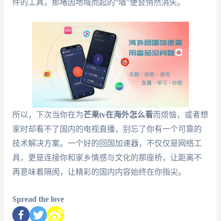
件的工具，那堵因地域而起的“墙”便会悄然消失。
所以，下次当你在为
芒果tv在海外怎么看
而烦恼，或者想
家时却看不了国内的电视直播，别忘了你有一个可靠的
技术解决方案。一个好的回国加速器，不仅仅是网络工
具，更是连接你和家乡情感与文化的那座桥，让距离不
再意味着隔阂，让精彩的国内内容始终在你指尖。
Spread the love