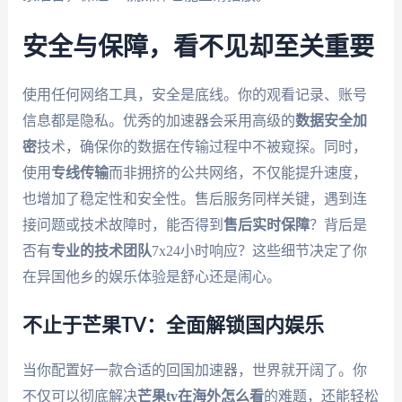
安全与保障，看不见却至关重要
使用任何网络工具，安全是底线。你的观看记录、账号
信息都是隐私。优秀的加速器会采用高级的
数据安全加
密
技术，确保你的数据在传输过程中不被窥探。同时，
使用
专线传输
而非拥挤的公共网络，不仅能提升速度，
也增加了稳定性和安全性。售后服务同样关键，遇到连
接问题或技术故障时，能否得到
售后实时保障
？背后是
否有
专业的技术团队
7x24小时响应？这些细节决定了你
在异国他乡的娱乐体验是舒心还是闹心。
不止于芒果TV：全面解锁国内娱乐
当你配置好一款合适的回国加速器，世界就开阔了。你
不仅可以彻底解决
芒果tv在海外怎么看
的难题，还能轻松