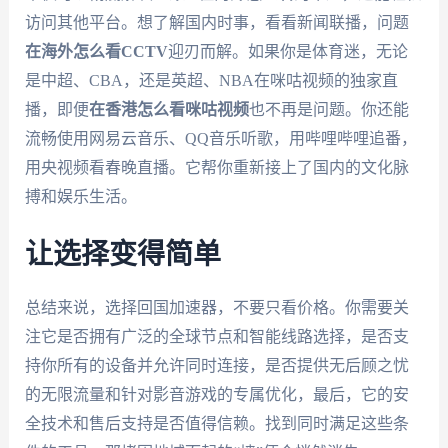
访问其他平台。想了解国内时事，看看新闻联播，问题
在海外怎么看CCTV
迎刃而解。如果你是体育迷，无论
是中超、CBA，还是英超、NBA在咪咕视频的独家直
播，即便
在香港怎么看咪咕视频
也不再是问题。你还能
流畅使用网易云音乐、QQ音乐听歌，用哔哩哔哩追番，
用央视频看春晚直播。它帮你重新接上了国内的文化脉
搏和娱乐生活。
让选择变得简单
总结来说，选择回国加速器，不要只看价格。你需要关
注它是否拥有广泛的全球节点和智能线路选择，是否支
持你所有的设备并允许同时连接，是否提供无后顾之忧
的无限流量和针对影音游戏的专属优化，最后，它的安
全技术和售后支持是否值得信赖。找到同时满足这些条