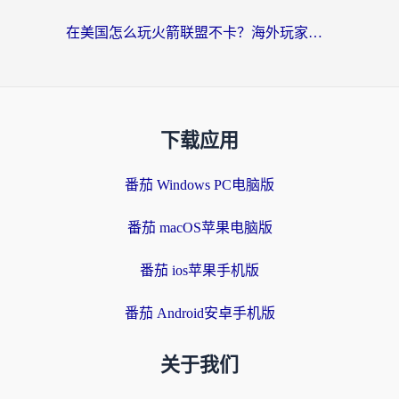
在美国怎么玩火箭联盟不卡？海外玩家国服游戏加速终极指南（附明日方舟美版王者荣耀优化技巧）
下载应用
番茄 Windows PC电脑版
番茄 macOS苹果电脑版
番茄 ios苹果手机版
番茄 Android安卓手机版
关于我们