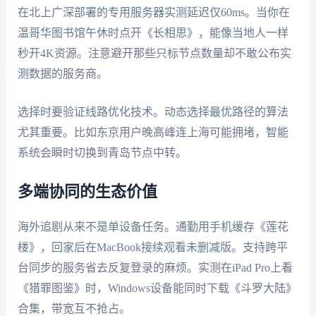
在北上广深部署的专用服务器实测延迟仅60ms。当你在
温哥华图书馆午休时点开《长相思》，能像当地人一样
秒开4K资源。注意避开那些只标节点数量却不敢公布实
测数据的服务商。
选择时要验证线路优化技术。动态选择最优路径的算法
尤其重要。比如东京用户晚高峰连上海可能拥堵，智能
系统会瞬时切换到青岛节点中转。
多端协同的生态价值
海外追剧从来不是单设备任务。通勤用手机缓存《莲花
楼》，回家后在MacBook接续观看未删减版。支持跨平
台同步的服务省去反复登录的麻烦。实测在iPad Pro上看
《猎罪图鉴》时，Windows设备能同时下载《斗罗大陆》
合集，带宽互不抢占。