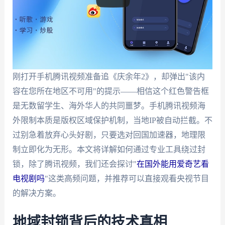
刚打开手机腾讯视频准备追《庆余年2》，却弹出"该内
容在您所在地区不可用"的提示——相信这个红色警告框
是无数留学生、海外华人的共同噩梦。手机腾讯视频海
外限制本质是版权区域保护机制，当地IP被自动拦截。不
过别急着放弃心头好剧，只要选对回国加速器，地理限
制立即化为无形。本文将详解如何通过专业工具绕过封
锁，除了腾讯视频，我们还会探讨"
在国外能用爱奇艺看
电视剧吗
"这类高频问题，并推荐可以直接观看央视节目
的解决方案。
地域封锁背后的技术真相