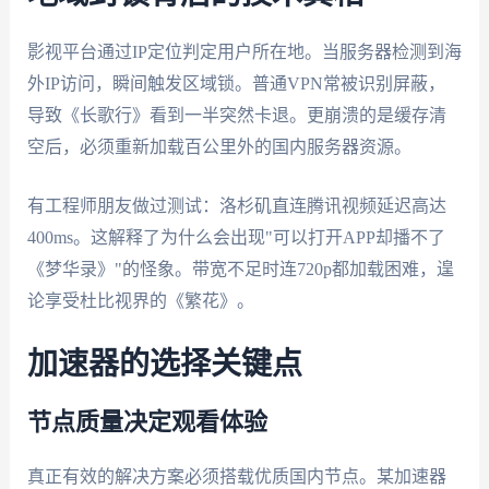
影视平台通过IP定位判定用户所在地。当服务器检测到海
外IP访问，瞬间触发区域锁。普通VPN常被识别屏蔽，
导致《长歌行》看到一半突然卡退。更崩溃的是缓存清
空后，必须重新加载百公里外的国内服务器资源。
有工程师朋友做过测试：洛杉矶直连腾讯视频延迟高达
400ms。这解释了为什么会出现"可以打开APP却播不了
《梦华录》"的怪象。带宽不足时连720p都加载困难，遑
论享受杜比视界的《繁花》。
加速器的选择关键点
节点质量决定观看体验
真正有效的解决方案必须搭载优质国内节点。某加速器