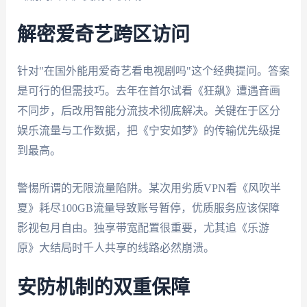
解密爱奇艺跨区访问
针对"在国外能用爱奇艺看电视剧吗"这个经典提问。答案
是可行的但需技巧。去年在首尔试看《狂飙》遭遇音画
不同步，后改用智能分流技术彻底解决。关键在于区分
娱乐流量与工作数据，把《宁安如梦》的传输优先级提
到最高。
警惕所谓的无限流量陷阱。某次用劣质VPN看《风吹半
夏》耗尽100GB流量导致账号暂停，优质服务应该保障
影视包月自由。独享带宽配置很重要，尤其追《乐游
原》大结局时千人共享的线路必然崩溃。
安防机制的双重保障