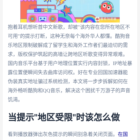
抱着耳机想听首中文新歌，却被"该内容在您所在地区不
可用"的提示打断，这种无奈每个海外华人都懂。酷狗音
乐地区限制破解成了留学生和海外工作者们最迫切的需
求，版权保护筑起的高墙让跨地区听歌变得异常艰难。
国内音乐平台基于用户地理位置实行内容封锁，IP地址暴
露位置便瞬间失去曲库访问权。好在专业回国加速器能
伪装真实地址骗过系统检测，本文将一步步拆解如何在
海外畅听酷狗和QQ音乐，解决这个困扰千万游子的声音
饥渴。
当提示"地区受限"时该怎么做
看到播放器弹出灰色提示的瞬间别急着关闭页面。
在国