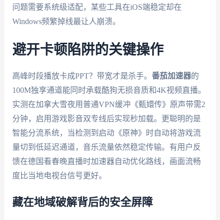
问题需要系统级适配，某些工具在iOS端稳定却在
Windows频繁掉线最让人崩溃。
避开卡顿陷阱的关键操作
高峰时段播放卡成PPT？带宽才是杀手。
番茄加速器
的
100M独享通道能同时承载酷狗无损音质和4K视频直播。
实测在加拿大雪夜用普通VPN缓冲《甄嬛传》原声带需2
分钟，启用游戏影音双专线后实现秒加载。更聪明的是
智能分流系统，当检测到启动《原神》时自动将游戏流
量切到低延迟通道，音乐流量依然稳定传输。有用户反
馈在德国看春晚直播时加速器自动优化路线，画面流畅
度比当地电视台信号更好。
藏在地域破解背后的安全屏障