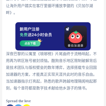
让海外用户踏实在客厅里循环播放李健的《贝加尔湖
畔》。
深夜巴黎的公寓里《琅琊榜》片尾曲终于流畅响起，不
用再为转区账号被封烦恼。酷狗音乐地区限制破解背后
是技术团队与版权壁垒的数年博弈，选择搭载专业回国
加速器的方案，才能真正实现天涯共此时的音乐自由。
当加速器指示灯亮起，熟悉的歌声跨越地理隔阂响起那
刻，每个音符都是数字技术献给他乡游子的情书。
Spread the love