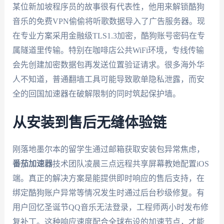
某位新加坡程序员的故事很有代表性，他用来解锁酷狗
音乐的免费VPN偷偷将听歌数据导入了广告服务器。现
在专业方案采用金融级TLS1.3加密，酷狗账号密码在专
属隧道里传输。特别在咖啡店公共WiFi环境，专线传输
会先创建加密数据包再发送位置验证请求。很多海外华
人不知道，普通翻墙工具可能导致歌单隐私泄露，而安
全的回国加速器在破解限制的同时筑起保护墙。
从安装到售后无缝体验链
刚落地墨尔本的留学生通过邮箱获取安装包异常焦虑，
番茄加速器
技术团队凌晨三点远程共享屏幕教她配置iOS
端。真正的解决方案是能提供即时响应的售后支持，在
绑定酷狗账户异常等情况发生时通过后台秒级修复。有
用户回忆圣诞节QQ音乐无法登录，工程师两小时发布修
复补丁。这种响应速度配合全球布设的加速节点，才能