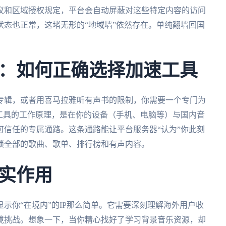
议和区域授权规定，平台会自动屏蔽对这些特定内容的访问
态也正常，这堵无形的“地域墙”依然存在。单纯翻墙回国
：如何正确选择加速工具
专辑，或者用喜马拉雅听有声书的限制，你需要一个专门为
工具的工作原理，是在你的设备（手机、电脑等）与国内音
信任的专属通路。这条通路能让平台服务器“认为”你此刻
锁全部的歌曲、歌单、排行榜和有声内容。
实作用
示你“在境内”的IP那么简单。它需要深刻理解海外用户收
境挑战。想象一下，当你精心找好了学习背景音乐资源，却