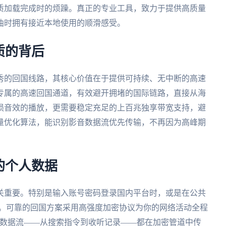
质加载完成时的烦躁。真正的专业工具，致力于提供高质量
曲时拥有接近本地使用的顺滑感受。
质的背后
秀的回国线路，其核心价值在于提供可持续、无中断的高速
专属的高速回国通道，有效避开拥堵的国际链路，直接从海
损音效的播放，更需要稳定充足的上百兆独享带宽支持，避
量优化算法，能识别影音数据流优先传输，不再因为高峰期
的个人数据
关重要。特别是输入账号密码登录国内平台时，或是在公共
风险。可靠的回国方案采用高强度加密协议为你的网络活动全程
的数据流——从搜索指令到收听记录——都在加密管道中传