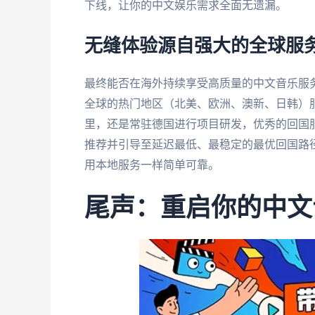
下线，让你的中文娱乐需求全面无遗漏。
无缝体验源自强大的全球服
最终能否在海外持续享受高质量的中文音乐服
全球的热门地区（北美、欧洲、澳新、日韩）
里，还是常驻德国进行项目研发，优秀的回国
推荐并引导至延迟最低、最稳定的最优回国路
用本地服务一样简单可靠。
尾声：重启你的中文