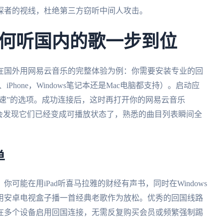
探者的视线，杜绝第三方窃听中间人攻击。
何听国内的歌一步到位
在国外用网易云音乐的完整体验为例：你需要安装专业的回
iPhone，Windows笔记本还是Mac电脑都支持）。启动应
加速”的选项。成功连接后，这时再打开你的网易云音乐
会发现它们已经变成可播放状态了，熟悉的曲目列表瞬间全
单
可能在用iPad听喜马拉雅的财经有声书，同时在Windows
用安卓电视盒子播一首经典老歌作为放松。优秀的回国线路
在多个设备启用回国连接，无需反复购买会员或频繁强制踢