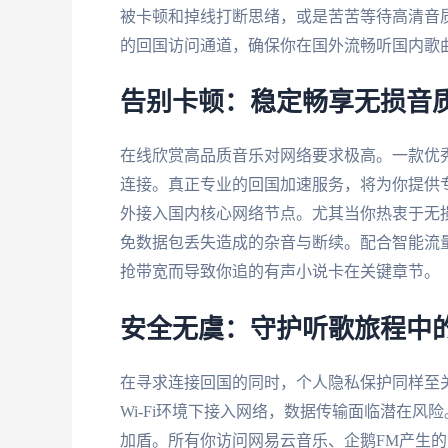
被卡顿和掉线打断思绪，或是苦苦等待高清音
的回国访问通道，确保你在国外流畅听国内歌
告别卡顿：稳定畅享无损音
在线欣赏高品质音乐对网络要求极高。一款优
连接。真正专业的回国加速服务，将为你提供
外接入国内核心网络节点。尤其当你热衷于无
免数据包丢失造成的杂音与断续。配合智能流
抢带宽而导致你追的有声小说卡在关键章节。
安全无虞：守护听歌旅程中
在寻求连接回国的同时，个人隐私保护同样至
Wi-Fi环境下接入网络，数据传输面临潜在
加盾。所有你访问网易云音乐、企鹅FM产生