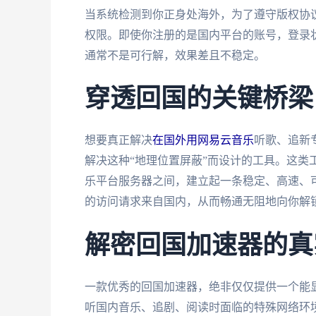
当系统检测到你正身处海外，为了遵守版权协
权限。即使你注册的是国内平台的账号，登录状
通常不是可行解，效果差且不稳定。
穿透回国的关键桥梁
想要真正解决
在国外用网易云音乐
听歌、追新
解决这种“地理位置屏蔽”而设计的工具。这类
乐平台服务器之间，建立起一条稳定、高速、可
的访问请求来自国内，从而畅通无阻地向你解
解密回国加速器的真
一款优秀的回国加速器，绝非仅仅提供一个能显
听国内音乐、追剧、阅读时面临的特殊网络环