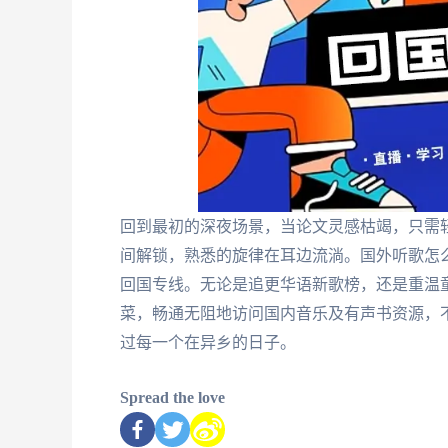
回到最初的深夜场景，当论文灵感枯竭，只需
间解锁，熟悉的旋律在耳边流淌。国外听歌怎
回国专线。无论是追更华语新歌榜，还是重温
菜，畅通无阻地访问国内音乐及有声书资源，
过每一个在异乡的日子。
Spread the love