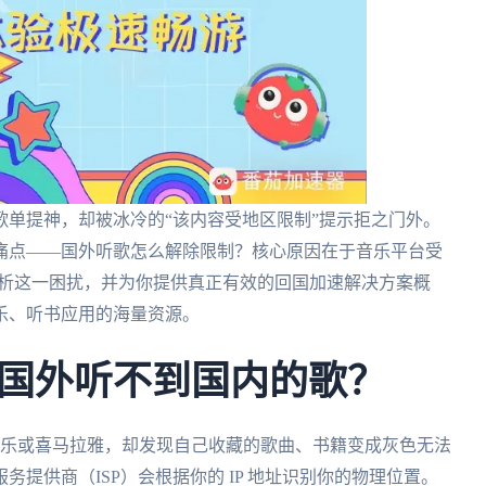
单提神，却被冰冷的“该内容受地区限制”提示拒之门外。
痛点——国外听歌怎么解除限制？核心原因在于音乐平台受
入解析这一困扰，并为你提供真正有效的回国加速解决方案概
乐、听书应用的海量资源。
国外听不到国内的歌？
音乐或喜马拉雅，却发现自己收藏的歌曲、书籍变成灰色无法
提供商（ISP）会根据你的 IP 地址识别你的物理位置。