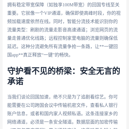
拥有稳定带宽保障（如独享100M带宽）的回国专线至关
重要。它就像一个VIP通道，确保即使高峰时段，你的视
频加载速度依然在线。同时，智能分流技术能识别你的
流量类型：刷剧的流量走影音高速通道；浏览网页的流
量走普通优化线路；远程控制家里电脑的流量则确保低
延迟。这种分流避免所有流量争抢一条路，让**一键回
国app**真正释放“一键”的畅快。
守护看不见的桥梁：安全无言的
承诺
当我们谈论回国加速，绝不只是为了追剧看综艺。你可
能需要在公司跨国会议中传输机密文件，查看私人银行
账户信息，或者和国内家人视频私语。这条连接家乡的
网络通道，必须是一条安全隧道。数据层面的加密传输