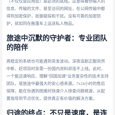
（不仅仅是应用层）是必须的底线。这意味着你输入的
信息、传输的文件、甚至访问的网址，在公网传输中都
得到加密保护，抵御窥探和干扰。没有可靠的加密防
护，就如同在敞篷车上运送私人物品。
旅途中沉默的守护者：专业团队
的陪伴
再稳定的系统也可能遇到突发波动。深夜追剧正酣突然
中断，赶项目时急需一份国内资料却连不上线。此时，
一个能迅速响应、理解“回国加速”业务复杂性的技术支持
团队，是旅途中最强大的安心感来源。7x24小时的售后
保障，能在你遇到困难时快速介入排查问题根源，从配
置指导到节点优化，提供真正有价值的解决方案。
归途的终点：不只是速度，是连