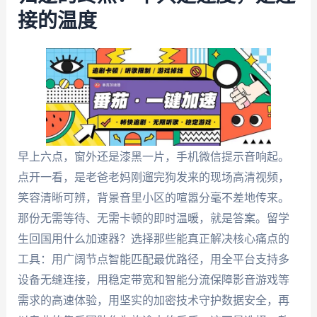
接的温度
早上六点，窗外还是漆黑一片，手机微信提示音响起。
点开一看，是老爸老妈刚遛完狗发来的现场高清视频，
笑容清晰可辨，背景音里小区的喧嚣分毫不差地传来。
那份无需等待、无需卡顿的即时温暖，就是答案。留学
生回国用什么加速器？选择那些能真正解决核心痛点的
工具：用广阔节点智能匹配最优路径，用全平台支持多
设备无缝连接，用稳定带宽和智能分流保障影音游戏等
需求的高速体验，用坚实的加密技术守护数据安全，再