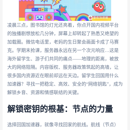
凌晨三点，图书馆的灯光还亮着，你点开国内视频平台
的独播剧想放松几分钟，屏幕上却转起了熟悉又绝望的
加载圈。微信电话里，老妈的生日聚会画面卡成了马赛
克。学期末抢课，服务器永远在另一个次元响应…这是
海外留学生、游子们共同的痛点——地理的距离，被放
大的网络阻隔。内容版权、服务器政策筑起的高墙，让
很多国内资源近在眼前却远在天边。留学生回国用什么
加速器？寻找一把稳定、高效、安全的“网络钥匙”，成为
解锁乡音、资源和情感联结的关键。
解锁密钥的根基：节点的力量
选择回国加速器，就像寻找回家的航线。航线（节点）