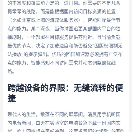
的丰富度和覆盖能力是第一道门槛。你需要的不是几条
孤零零的线路，而是能根据国内访问目标资源的位置
（比如北京或上海的流媒体服务器），智能匹配最佳节
点的能力。某个深夜，当你试图追更某部国内平台的独
播剧时，一个部署在目标服务提供商附近、且当前负载
最优的节点，决定了加载速度和能否避免“因版权限制无
法播放”的提示弹出。优质的回国加速器必须拥有广泛布
点的能力，智能感知不同访问需求并动态调整最优线
路。
跨越设备的界限：无缝流转的便
捷
现代人的生活，散落在不同的屏幕间。清晨用手机听国
内电台新闻，白天在实验室的电脑紧急下载一份国内文
献，晚上回家想在平板追剧。这要求我们的“钥匙”必须能