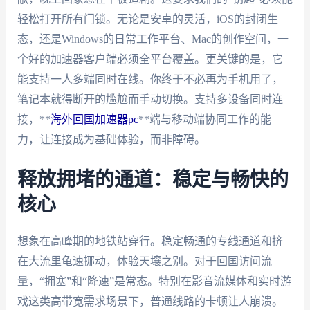
轻松打开所有门锁。无论是安卓的灵活，iOS的封闭生
态，还是Windows的日常工作平台、Mac的创作空间，一
个好的加速器客户端必须全平台覆盖。更关键的是，它
能支持一人多端同时在线。你终于不必再为手机用了，
笔记本就得断开的尴尬而手动切换。支持多设备同时连
接，**
海外回国加速器pc
**端与移动端协同工作的能
力，让连接成为基础体验，而非障碍。
释放拥堵的通道：稳定与畅快的
核心
想象在高峰期的地铁站穿行。稳定畅通的专线通道和挤
在大流里龟速挪动，体验天壤之别。对于回国访问流
量，“拥塞”和“降速”是常态。特别在影音流媒体和实时游
戏这类高带宽需求场景下，普通线路的卡顿让人崩溃。