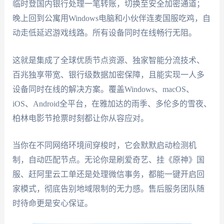
临时登国内银行处理一笔转账，切换至安全加密通道；
晚上回到公寓用Windows电脑和小伙伴连麦国服吃鸡，自
动走低延迟游戏线路。所有设备同时在线畅行无阻。
这就是集成了全球优质节点资源、独家智能分流技术、
百兆独享带宽、银行级数据加密保障，且能实现一人多
设备同时在线的解决方案。覆盖Windows、macOS、
iOS、Android全平台，在雅加达的雨季、多伦多的雪夜、
柏林电影节抢票时刻都让你从容应对。
当你在不同网络环境间穿梭时，它会默默启动检测机
制，自动匹配节点。无论你是刷爱奇艺、挂《原神》国
服、赶阿里云工单还是处理微信事务，都能一键开启回
家模式，彻底告别地域限制的无力感。售后服务团队随
时待命更是安心保证。