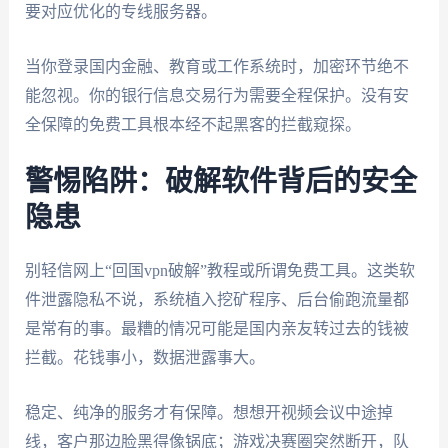
要对应优化的专线服务器。
当你登录国内金融、教育或工作系统时，加密环节绝不
能忽视。你的银行信息交易行为需要全程保护。没有安
全保障的免费工具根本经不起黑客的拦截窥探。
警惕陷阱：破解软件背后的安全
隐患
别轻信网上“回国vpn破解”教程或所谓免费工具。这类软
件泄露隐私不说，系统植入挖矿程序、后台偷跑流量都
是常有的事。最糟的情况可能是国内亲友转过去的钱被
拦截。花钱事小，数据泄露事大。
稳定、纯净的服务才有保障。想想开视频会议中途掉
线，客户那边脸黑得像锅底；游戏决赛圈突然断开，队