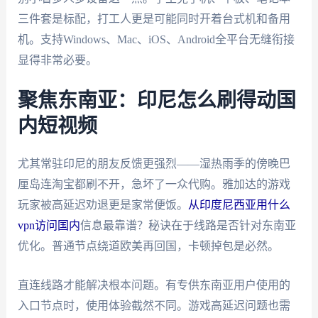
三件套是标配，打工人更是可能同时开着台式机和备用
机。支持Windows、Mac、iOS、Android全平台无缝衔接
显得非常必要。
聚焦东南亚：印尼怎么刷得动国
内短视频
尤其常驻印尼的朋友反馈更强烈——湿热雨季的傍晚巴
厘岛连淘宝都刷不开，急坏了一众代购。雅加达的游戏
玩家被高延迟劝退更是家常便饭。
从印度尼西亚用什么
vpn访问国内
信息最靠谱？秘诀在于线路是否针对东南亚
优化。普通节点绕道欧美再回国，卡顿掉包是必然。
直连线路才能解决根本问题。有专供东南亚用户使用的
入口节点时，使用体验截然不同。游戏高延迟问题也需