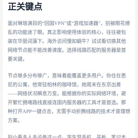
正关键点
面对琳琅满目的“回国VPN”或“游戏加速器”，别被眼花缭
乱的功能迷了眼。真正影响使用体验的核心，往往被包
装在华丽词藻下。海外访问慢如蜗牛？试试看切换其他
网络节点能不能改善速度。选择线路匹配的服务器是首
要关键。
节点够多分布够广，意味着能覆盖更多用户。你住在悉
尼的公寓，他常驻柏林的咖啡馆，她周末在东京出差
——网络状况瞬息万变。能根据你的实际网络环境，避
开繁忙拥堵路线直接连国内服务器的工具才是首选。那
种打开APP一键点击，无需手动折腾线路的技术才是理想
方案。
别小看多人多设备这一点。学生党手机、平板、笔记本