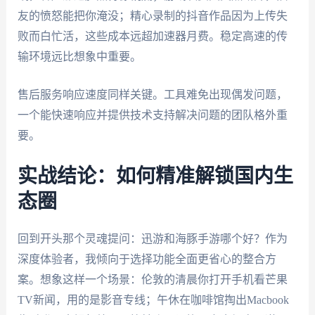
友的愤怒能把你淹没；精心录制的抖音作品因为上传失
败而白忙活，这些成本远超加速器月费。稳定高速的传
输环境远比想象中重要。
售后服务响应速度同样关键。工具难免出现偶发问题，
一个能快速响应并提供技术支持解决问题的团队格外重
要。
实战结论：如何精准解锁国内生
态圈
回到开头那个灵魂提问：迅游和海豚手游哪个好？作为
深度体验者，我倾向于选择功能全面更省心的整合方
案。想象这样一个场景：伦敦的清晨你打开手机看芒果
TV新闻，用的是影音专线；午休在咖啡馆掏出Macbook