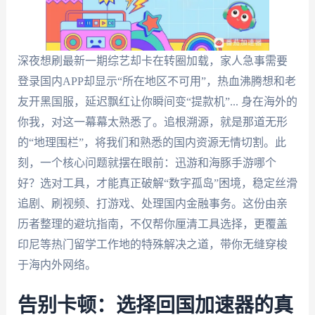
深夜想刷最新一期综艺却卡在转圈加载，家人急事需要
登录国内APP却显示“所在地区不可用”，热血沸腾想和老
友开黑国服，延迟飘红让你瞬间变“提款机”... 身在海外的
你我，对这一幕幕太熟悉了。追根溯源，就是那道无形
的“地理围栏”，将我们和熟悉的国内资源无情切割。此
刻，一个核心问题就摆在眼前：迅游和海豚手游哪个
好？选对工具，才能真正破解“数字孤岛”困境，稳定丝滑
追剧、刷视频、打游戏、处理国内金融事务。这份由亲
历者整理的避坑指南，不仅帮你厘清工具选择，更覆盖
印尼等热门留学工作地的特殊解决之道，带你无缝穿梭
于海内外网络。
告别卡顿：选择回国加速器的真