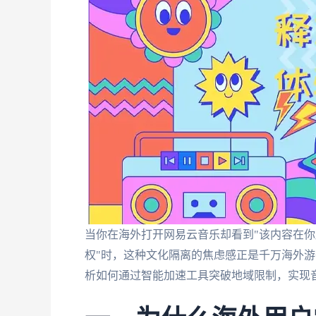
当你在海外打开网易云音乐却看到"该内容在你
权"时，这种文化隔离的焦虑感正是千万海外
析如何通过智能加速工具突破地域限制，实现音