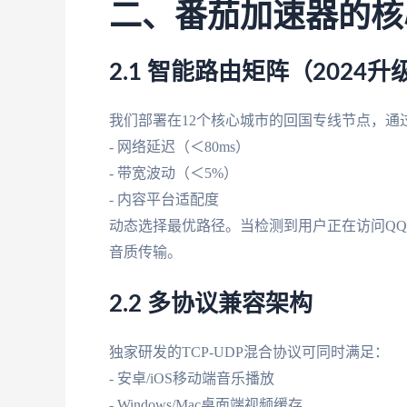
二、番茄加速器的核
2.1 智能路由矩阵（2024升
我们部署在12个核心城市的回国专线节点，通
- 网络延迟（＜80ms）
- 带宽波动（＜5%）
- 内容平台适配度
动态选择最优路径。当检测到用户正在访问QQ
音质传输。
2.2 多协议兼容架构
独家研发的TCP-UDP混合协议可同时满足：
- 安卓/iOS移动端音乐播放
- Windows/Mac桌面端视频缓存