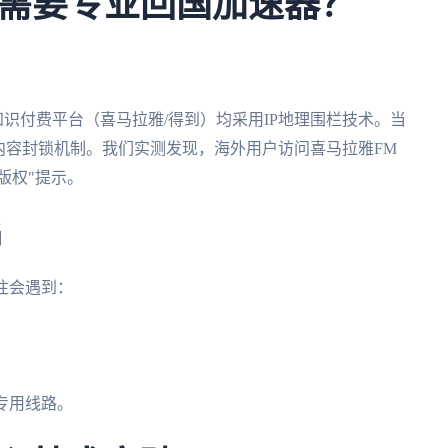
需要专业回国加速器？
知识付费平台（喜马拉雅/得到）均采用IP地理围栏技术。当
内容封锁机制。我们实测发现，海外用户访问喜马拉雅FM
版权"提示。
陷
往会遇到：
专用线路。