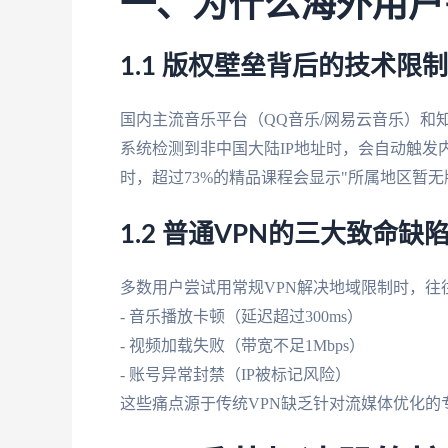
一、为什么海外用户
1.1 版权壁垒背后的技术限制
国内主流音乐平台（QQ音乐/网易云音乐）和
系统检测到非中国大陆IP地址时，会自动触发
时，超过73%的精品课程会显示"所属地区暂无
1.2 普通VPN的三大致命缺
多数用户尝试用常规VPN解决地域限制时，往
- 音乐播放卡顿（延迟超过300ms）
- 视频加载失败（带宽不足1Mbps）
- 账号异常封禁（IP被标记风险）
这些痛点源于传统VPN缺乏针对流媒体优化的