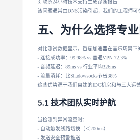
3. 联系24小时技术支持生成诊断报告
该问题通常由DNS污染引起，我们的工程师可
五、为什么选择专业
对比测试数据显示，番茄加速器在音乐场景下
- 连接成功率：99.98% vs 普通VPN 72.3%
- 音频延迟：89ms vs 行业平均326ms
- 流量消耗：比Shadowsocks节省38%
这些优势源于我们自建的IDC机房和与三大运营
5.1 技术团队实时护航
当检测到异常流量时：
- 自动触发线路切换（＜200ms）
- 发送安全预警推送