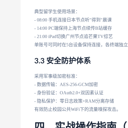
典型留学生使用场景：
- 08:00 手机连接日本节点听"得到"晨课
- 14:00 PC端保持上海节点续传B站缓存
- 21:00 iPad切换广州节点追芒果TV综艺
单账号可同时在5台设备保持连接，各终端独
3.3 安全防护体系
采用军事级加密标准：
- 数据传输：AES-256-GCM加密
- 身份验证：OAuth2.0+双因素认证
- 隐私保护：零日志政策+RAM分离存储
有效防止校园公共WiFi下的流量嗅探攻击。
四、实战操作指南（以S