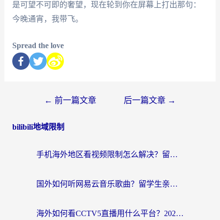
是可望不可即的奢望，现在轮到你在屏幕上打出那句：
今晚通宵，我带飞。
Spread the love
←
前一篇文章
后一篇文章
→
bilibili地域限制
手机海外地区看视频限制怎么解决？留学生亲测有效的回国加速器指南
国外如何听网易云音乐歌曲？留学生亲测有效的回国加速方案
海外如何看CCTV5直播用什么平台？2026最新指南：看欧洲杯、中超、奥运不再卡