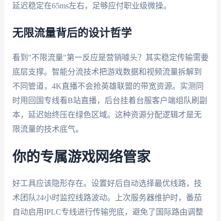
延迟稳定在65ms左右，足够应付职业级微操。
无限流量背后的设计哲学
看到"不限流量"第一反应是营销噱头？其实稳定传输需要
底层支撑。智能分流技术把游戏数据和视频流量拆解到
不同管道，4K直播不会抢英雄联盟的带宽资源。实测同
时用回国专线看B站直播，后台挂着台服客户端组队刷副
本，延迟始终压在绿色区域。这种资源分配逻辑才是无
限流量的技术底气。
你的专属游戏网络管家
好工具应该隐形存在。设置好后自动选择最优线路，技
术团队24小时监控线路波动。上次服务器维护时，番茄
自动启用IPLC专线进行传输兜底，避免了国际路由调整