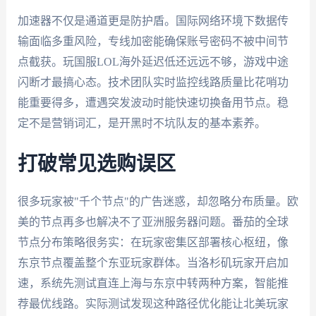
加速器不仅是通道更是防护盾。国际网络环境下数据传
输面临多重风险，专线加密能确保账号密码不被中间节
点截获。玩国服LOL海外延迟低还远远不够，游戏中途
闪断才最搞心态。技术团队实时监控线路质量比花哨功
能重要得多，遭遇突发波动时能快速切换备用节点。稳
定不是营销词汇，是开黑时不坑队友的基本素养。
打破常见选购误区
很多玩家被"千个节点"的广告迷惑，却忽略分布质量。欧
美的节点再多也解决不了亚洲服务器问题。番茄的全球
节点分布策略很务实：在玩家密集区部署核心枢纽，像
东京节点覆盖整个东亚玩家群体。当洛杉矶玩家开启加
速，系统先测试直连上海与东京中转两种方案，智能推
荐最优线路。实际测试发现这种路径优化能让北美玩家