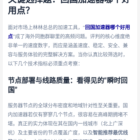
用点？
面对市场上林林总总的加速工具，“
回国加速器哪个好用
点
”成了海外同胞群聊里的高频问题。评判的核心维度绝
非单一的速度数字，而应是涵盖速度、稳定、安全、兼
容与服务体验的完整解决方案。当你认真比较筛选时，
以下几个技术指标必须重点考察：
节点部署与线路质量：看得见的“瞬时回
国”
服务器节点的全球分布密度和地域针对性至关重要。国
内加速器若仅有寥寥几个节点，很容易在高峰期拥堵不
堪。真正的实力体现在其在国内一线城市（北上广深
杭）及主要省份的节点覆盖广度，以及
智能推荐最优线