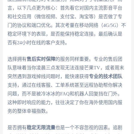
言，以下几点更为核心：首先看它对国内主流影音平台
和社交应用（微信视频、支付宝、淘宝等）是否做了专
门的协议和端口优化。其次考量在移动网络（4G/5G）不
稳定环境下的表现，是否能保持稳定连接。最后确认是
否有24小时在线的客户支持。
选择拥有
售后实时保障
的服务同样重要。专业的售后团
队意味着当你凌晨三点发现无法连接芒果TV，或者周末
突然遇到游戏掉线问题时，能快速获得
专业的技术团队
支持，通过在线客服、工单系统甚至远程协助帮你解决
问题，而不是被冷冰冰的FAQ和机器人回复挡在门外。
这种即时响应的能力，往往决定了你在海外使用国内服
务的整体幸福指数。
是否拥有
稳定无限流量
也是一个不容忽视的因素。追剧