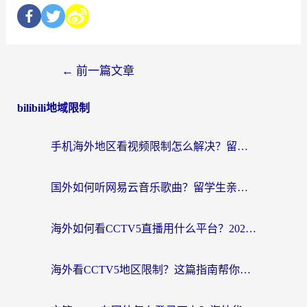
←
前一篇文章
bilibili地域限制
手机海外地区看视频限制怎么解决？留学生亲测有效的回国加速器指南
国外如何听网易云音乐歌曲？留学生亲测有效的回国加速方案
海外如何看CCTV5直播用什么平台？2026最新指南：看欧洲杯、中超、奥运不再卡
海外看CCTV5地区限制？这篇指南帮你流畅看欧洲杯、NBA还听中文解说