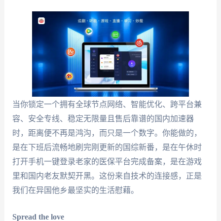
当你锁定一个拥有全球节点网络、智能优化、跨平台兼
容、安全专线、稳定无限量且售后靠谱的国内加速器
时，距离便不再是鸿沟，而只是一个数字。你能做的，
是在下班后流畅地刷完刚更新的国综新番，是在午休时
打开手机一键登录老家的医保平台完成备案，是在游戏
里和国内老友默契开黑。这份来自技术的连接感，正是
我们在异国他乡最坚实的生活慰藉。
Spread the love