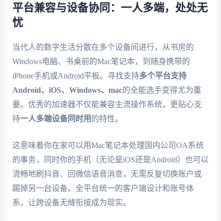
平台兼容与设备协同：一人多端，处处无
忧
当代人的数字生活分散在多个设备间进行，从书房的
Windows电脑、书桌前的Mac笔记本，到随身携带的
iPhone手机或Android平板。寻找支持
多个平台支持
Android、iOS、Windows、mac
的全能选手变得尤为重
要。优秀的加速器不仅能兼容主流操作系统，更贴心支
持
一人多端设备同时用
的特性。
这意味着你在家可以用Mac笔记本处理国内公司OA系统
的事务，同时你的手机（无论是iOS还是Android）也可以
流畅地刷抖音、回微信语音消息，无需反复切换账户或
踢掉另一台设备。全平台统一的客户端设计和账号体
系，让跨设备无缝衔接成为现实。