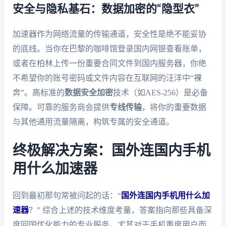
安全与隐私基石：数据加密的“隐型衣”
加速器作为网络流量的传输通道，安全性是绝不能妥协
的底线。当你在巴黎的咖啡馆登录国内网银查看账单，
或者在柏林上传一份重要合同文件到国内服务器，你绝
不希望你的账号密码或文件内容在互联网的汪洋中“裸
奔”。高标准的
数据安全加密
技术（如AES-256）是必备
保障。可靠的服务商会提供
专线传输
，将你的重要数据
与其他通用流量隔离，构筑专属的安全通道。
终极解决方案：国外连国内手机
用什么加速器
回到最初那句常被问起的话：“
国外连国内手机用什么加
速器
？” 综合上述的技术维度考量，答案指向那些具备深
度回国优化能力的专业服务。尤其对于手机重度用户而