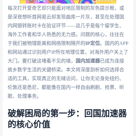
每次打开爱奇艺却只能面对地区限制的灰色提示框，或
是深夜想听首网易云却发现曲库一片灰，甚至在处理国
内网银转账时卡在验证环节——这几乎是每个留学生、
海外工作者和华人熟悉的无力感。问题的核心，往往在
于我们被物理距离和网络限制隔开的
IP定位
。国内的APP
和网站通过识别用户IP所在地理位置，对海外用户关上了
大门。要打破这堵看不见的墙，
国内加速器
已成为连接
故乡数字生活的关键桥梁。本文将深度剖析如何选择合
适的工具，实现真正的无缝访问，让你无论身处纽约、
伦敦还是悉尼，都能像在国内一样自由刷剧、抢票、听
歌、处理事务。
破解困局的第一步：回国加速器
的核心价值