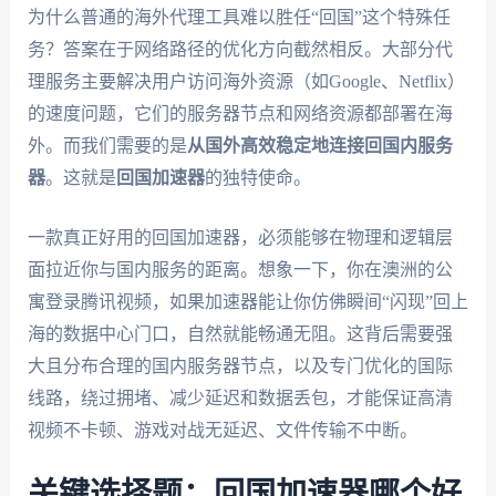
为什么普通的海外代理工具难以胜任“回国”这个特殊任
务？答案在于网络路径的优化方向截然相反。大部分代
理服务主要解决用户访问海外资源（如Google、Netflix）
的速度问题，它们的服务器节点和网络资源都部署在海
外。而我们需要的是
从国外高效稳定地连接回国内服务
器
。这就是
回国加速器
的独特使命。
一款真正好用的回国加速器，必须能够在物理和逻辑层
面拉近你与国内服务的距离。想象一下，你在澳洲的公
寓登录腾讯视频，如果加速器能让你仿佛瞬间“闪现”回上
海的数据中心门口，自然就能畅通无阻。这背后需要强
大且分布合理的国内服务器节点，以及专门优化的国际
线路，绕过拥堵、减少延迟和数据丢包，才能保证高清
视频不卡顿、游戏对战无延迟、文件传输不中断。
关键选择题：回国加速器哪个好