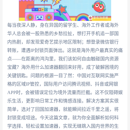
每当夜深人静，身在异国的留学生、海外工作者或海外
华人总会被一股熟悉的乡愁拉扯，想打开手机追一部国
内热剧，却发现爱奇艺提示地区限制；想登录微信银行
转账，遭遇IP封锁页面弹出。这就是海外用户最真实的痛
点——在距离的鸿沟里，我们该如何自由触碰国内资源
宝藏？海外用什么加速器翻回来好用，成了破解困境的
关键钥匙。问题的根源一目了然：中国对互联网实施严
格的区域IP管控，国际用户访问腾讯视频、抖音或网银
APP时，会被错误定位为境外流量而拦截。这不仅阻碍娱
乐生活，更影响日常工作和情感连接。解决方案其实很
简单，选对了回国加速器，就能瞬间拉近千里之遥，将
封锁变成坦途。今天这篇文章，就为你全面解析如何科
学选择、轻松设置加速器，实现无缝跳入国内世界的生