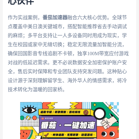
心伙伴
作为实战案例，
番茄加速器
融合六大核心优势。全球节
点覆盖中美日澳关键城市，搭配智能推荐省去手动调试
的麻烦；多平台支持让一人多设备同时用成为现实，学
生在校园或家中无缝切换；稳定无限流量加智能分流，
确保回国影音专线追剧不卡顿，独享100M带宽应付游戏
对战的低延迟需求。更不必说数据安全加密保护账户安
全，售后实时保障和专业团队支持突发问题。这种贴心
设计源于深刻理解留学生、海外华人的情感需求，将冷
技术转化为温暖的回家桥。