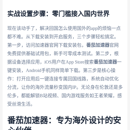
实战设置步骤：零门槛接入国内世界
现在该动手了，解决回国怎么使用国外的app的烦恼一点
都不难。从下载安装到开启服务，三个步骤轻松搞定。
第一步，访问加速器官网下载安装包，
番茄加速器
官网
免费提供基础试用包，新手可零成本测试。第二步，根
据设备选择应用，iOS用户在App Store搜索
番茄加速器
一
键安装，Android手机同样简单下载。第三步是核心操
作：打开应用后一键连接专属回国线路，系统自动优化
分流，让你的海外流量秒变国内IP。无论身在伦敦还是多
伦多，都能解锁B站视频、国内游戏服务如王者荣耀，感
受丝滑生活。
番茄加速器：专为海外设计的安