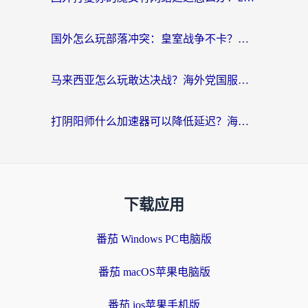
国外怎么玩部落冲突：皇室战争不卡？海外玩家畅玩国服游戏终极指南
马来西亚怎么玩敢达决战？海外党国服游戏加速避坑指南（附实测推荐）
打阴阳师什么加速器可以降低延迟？海外玩家的真实困境与破局
下载应用
番茄 Windows PC电脑版
番茄 macOS苹果电脑版
番茄 ios苹果手机版