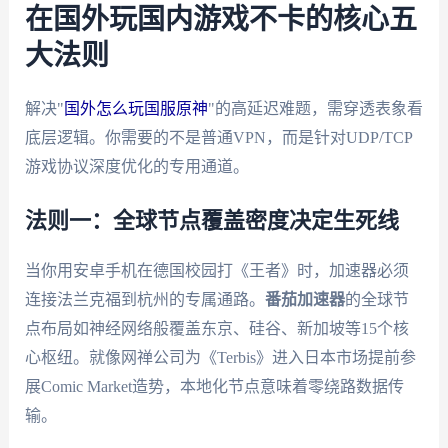
在国外玩国内游戏不卡的核心五
大法则
解决"
国外怎么玩国服原神
"的高延迟难题，需穿透表象看
底层逻辑。你需要的不是普通VPN，而是针对UDP/TCP
游戏协议深度优化的专用通道。
法则一：全球节点覆盖密度决定生死线
当你用安卓手机在德国校园打《王者》时，加速器必须
连接法兰克福到杭州的专属通路。
番茄加速器
的全球节
点布局如神经网络般覆盖东京、硅谷、新加坡等15个核
心枢纽。就像网禅公司为《Terbis》进入日本市场提前参
展Comic Market造势，本地化节点意味着零绕路数据传
输。