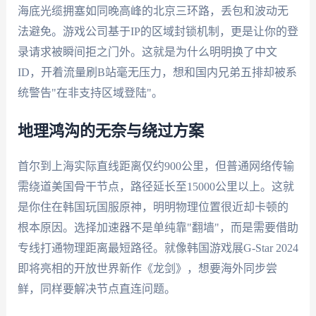
海底光缆拥塞如同晚高峰的北京三环路，丢包和波动无
法避免。游戏公司基于IP的区域封锁机制，更是让你的登
录请求被瞬间拒之门外。这就是为什么明明换了中文
ID，开着流量刷B站毫无压力，想和国内兄弟五排却被系
统警告"在非支持区域登陆"。
地理鸿沟的无奈与绕过方案
首尔到上海实际直线距离仅约900公里，但普通网络传输
需绕道美国骨干节点，路径延长至15000公里以上。这就
是你住在韩国玩国服原神，明明物理位置很近却卡顿的
根本原因。选择加速器不是单纯靠"翻墙"，而是需要借助
专线打通物理距离最短路径。就像韩国游戏展G-Star 2024
即将亮相的开放世界新作《龙剑》，想要海外同步尝
鲜，同样要解决节点直连问题。