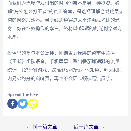
而我们为流畅游戏付出的时间何尝不是另一种投资。破
解"海外怎么打王者"的真正答案，是选择理解游戏底层架
构的网络加速器。当专线通道穿过太平洋海底光纤的迷
雾，你在伦敦操作的李白，终将以0延迟的剑光刺穿对方
水晶。
夜色里的墨尔本公寓楼，刚结束五连胜的留学生关掉
《王者》组队语音。手机屏幕上跳出
番茄加速器
的流量
统计：127分钟游戏，最高延迟47ms。他知道，明天和国
内兄弟约好的巅峰赛，再也不会因卡顿被骂演员了。
Spread the love
←
前一篇文章
后一篇文章
→