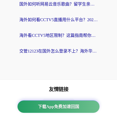
国外如何听网易云音乐歌曲？留学生亲测有效的回国加速方案
海外如何看CCTV5直播用什么平台？2026最新指南：看欧洲杯、中超、奥运不再卡
海外看CCTV5地区限制？这篇指南帮你流畅看欧洲杯、NBA还听中文解说
交管12123在国外怎么登录不上？海外华人必看的回国加速器选择指南
友情链接
海外回国加速器
下载App免费加速回国