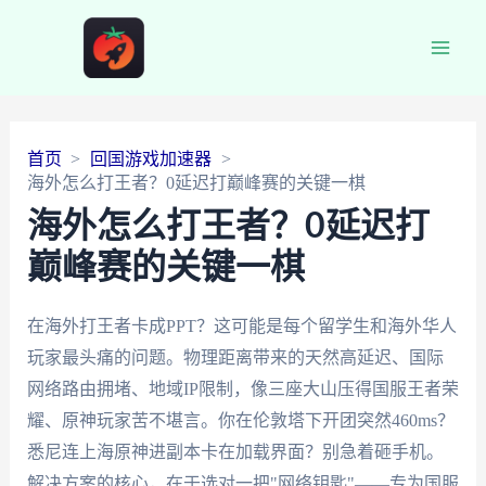
Main
Men
首页
回国游戏加速器
海外怎么打王者？0延迟打巅峰赛的关键一棋
海外怎么打王者？0延迟打
巅峰赛的关键一棋
在海外打王者卡成PPT？这可能是每个留学生和海外华人
玩家最头痛的问题。物理距离带来的天然高延迟、国际
网络路由拥堵、地域IP限制，像三座大山压得国服王者荣
耀、原神玩家苦不堪言。你在伦敦塔下开团突然460ms？
悉尼连上海原神进副本卡在加载界面？别急着砸手机。
解决方案的核心，在于选对一把"网络钥匙"——专为国服