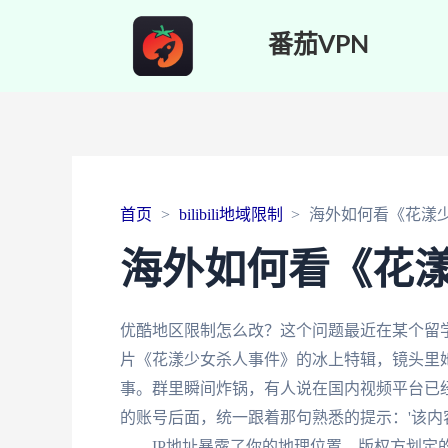
番茄VPN
首页
bilibili地域限制
海外如何看《花漾
海外如何看《花
优酷地区限制怎么改？这个问题最近在某个留
片《花漾少女杀人事件》的冰上特辑，镜头里
事。群里瞬间炸锅，有人说在国内视频平台已
的账号后面，统一跟着那句熟悉的提示：'该内
——IP地址暴露了你的地理位置，版权方划定