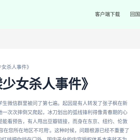
客户端下载
回国
少女杀人事件》
漾少女杀人事件》
学生微信群里被问了第七遍。起因是有人转发了张子枫在新
她一次次摔倒又爬起，冰刀划出的弧线锋利得像青春期的心
经能看预告，有人甩出豆瓣链接，而身在东京、纽约、伦敦
容在您所在地区不可用'。这种时候，问题根源已经不重要了
的红线把你挡在门外，国内平台的内容授权体系本来就不为