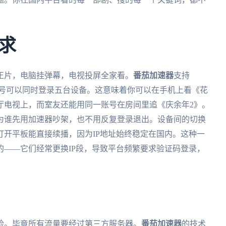
求
正片，电脑挂弹幕，电视投屏全家看。
番茄加速器
支持
平台，一个账号可以同时登录五台设备。这意味着你可以在手机上看《花
厅电视上，而室友还能用同一账号在房间里追《庆余年2》。
为谁先用加速器吵架，也不用反复登录退出。设备间的切换
开平板能直接续播，因为IP地址始终稳定在国内。这种一
——它们经常更换IP段，导致平台频繁要求验证码登录，
险。毕竟所有流量要经过第三方服务器。
番茄加速器
的技术