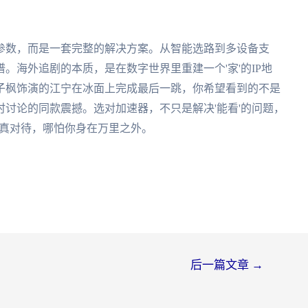
参数，而是一套完整的解决方案。从智能选路到多设备支
。海外追剧的本质，是在数字世界里重建一个'家'的IP地
子枫饰演的江宁在冰面上完成最后一跳，你希望看到的不是
讨论的同款震撼。选对加速器，不只是解决'能看'的问题，
认真对待，哪怕你身在万里之外。
后一篇文章
→