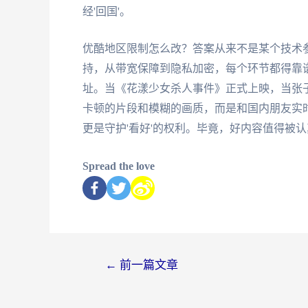
经'回国'。
优酷地区限制怎么改？答案从来不是某个技术
持，从带宽保障到隐私加密，每个环节都得靠谱
址。当《花漾少女杀人事件》正式上映，当张
卡顿的片段和模糊的画质，而是和国内朋友实时
更是守护'看好'的权利。毕竟，好内容值得被
Spread the love
←
前一篇文章