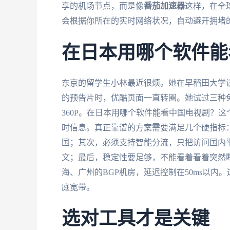
享的机场节点，而是像
番茄加速器
这样，在全
会根据你所在的实时网络状况，自动避开拥堵
在日本用哪个软件能
东京的留学生小林最近很烦。她在早稻田大学
的预告片时，优酷页面一直转圈。她试过三种
360P。在日本用哪个软件能看中国电视剧？
时信息。真正靠谱的方案需要满足几个硬指标
国；其次，必须支持智能分流，只把访问国内平台的流
文；最后，稳定性要足够，不能看着看着突然
海、广州的BGP机房，延迟控制在50ms以内
庭宽带。
选对工具才是关键