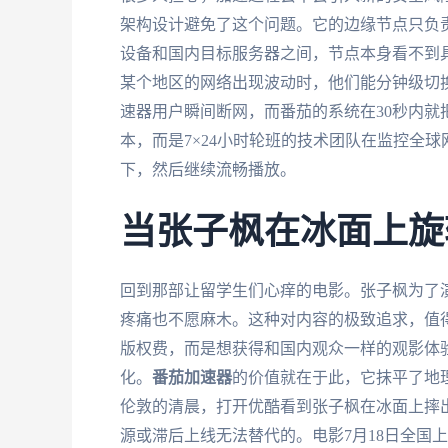
架构设计避免了这个问题。它的边缘节点只负
设备和国内目标服务器之间，节点本身看不到
某个地区的网络出现波动时，他们能分钟级切
速器用户瞬间断网，而番茄的系统在30秒内
本，而是7×24小时轮班的技术团队在监控全
下，然后继续流畅播放。
当张子枫在冰面上旋
回到那部让留学生们心痒的电影。张子枫为了
疼痛也不愿麻木。这种对内容的极致追求，值
版权费，而是想获得和国内观众一样的观影体
化。
番茄加速器
的价值就在于此，它抹平了地
伦敦的清晨，打开优酷看到张子枫在冰面上摔
源或滞后上线无法替代的。电影7月18日全国