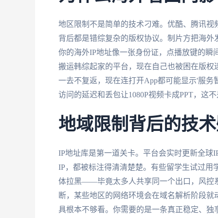
地区限制不是简单的技术刁难。优酷、腾讯视
背后都是错综复杂的版权协议。制片方把海外发行权卖
你的海外IP地址像一张身份证，点播放键的瞬
搬运韩综起家的平台，现在自己也被困在版权迷宫
一去不复返，现在连打开App都可能显示'服务
访问的延迟和丢包让1080P视频卡成PPT，
地域限制背后的技术
IP地址库是第一道关卡。平台会实时更新全球I
IP，都被标注得清清楚楚。有些留学生试过用
体拉黑——毕竟太多人共享同一个出口，风控系
断，某些地区的网络环境会在域名解析阶段就
具根本不够看。你需要的是一条真正稳定、独享