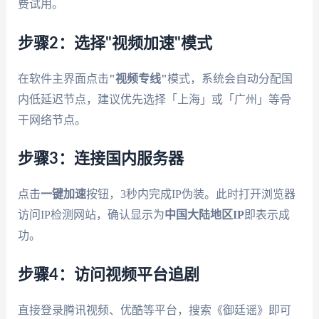
费试用。
步骤2：选择"视频加速"模式
在软件主界面点击
"视频专线"
模式，系统会自动分配国
内低延迟节点，建议优先选择「上海」或「广州」等骨
干网络节点。
步骤3：连接国内服务器
点击
一键加速
按钮，3秒内完成IP伪装。此时打开浏览器
访问IP检测网站，确认显示为
中国大陆地区IP
即表示成
功。
步骤4：访问视频平台追剧
直接登录腾讯视频、优酷等平台，搜索《御廷谣》即可