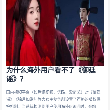
为什么海外用户看不了《御廷
谣》？
国内视频平台（如腾讯视频、优酷、爱奇艺）对《御廷
谣》《锦月如歌》等大女主复仇剧设置了严格的版权保
护机制。当系统检测到用户使用海外IP访问时，会触