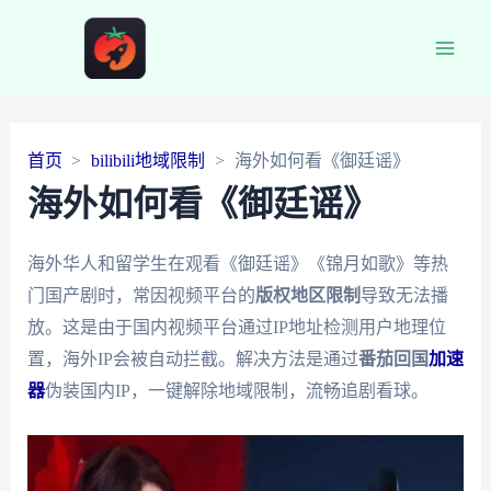
Main
Men
首页
bilibili地域限制
海外如何看《御廷谣》
海外如何看《御廷谣》
海外华人和留学生在观看《御廷谣》《锦月如歌》等热
门国产剧时，常因视频平台的
版权地区限制
导致无法播
放。这是由于国内视频平台通过IP地址检测用户地理位
置，海外IP会被自动拦截。解决方法是通过
番茄回国
加速
器
伪装国内IP，一键解除地域限制，流畅追剧看球。