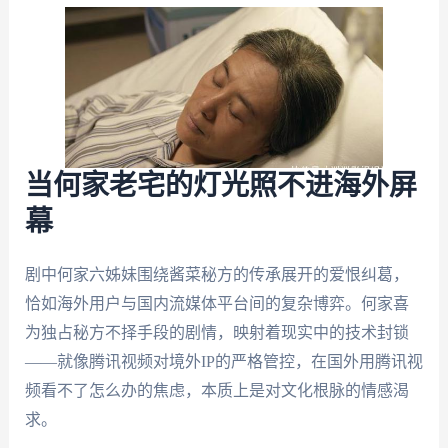
当何家老宅的灯光照不进海外屏
幕
剧中何家六姊妹围绕酱菜秘方的传承展开的爱恨纠葛，
恰如海外用户与国内流媒体平台间的复杂博弈。何家喜
为独占秘方不择手段的剧情，映射着现实中的技术封锁
——就像腾讯视频对境外IP的严格管控，在国外用腾讯视
频看不了怎么办的焦虑，本质上是对文化根脉的情感渴
求。