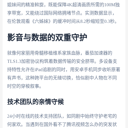
姐妹间的精准斡旋，既能保障4K超清画质所需的100M独
享带宽，又能绕过国际网络拥堵节点。实测数据显示，
在伦敦观看《六姊妹》的缓冲时间从8.2秒缩短至0.3秒。
影音与数据的双重守护
就像何家丽用骨髓移植维系家族血脉，番茄加速器的
TLS1.3加密协议构筑着数据传输的安全脐带。多设备支
持特性允许在iPad追剧的同时，用安卓手机同步收听原著
有声书，这种跨平台的无缝切换，恰似剧中人物在不同
时空的穿梭叙事。
技术团队的亲情守候
24小时在线的技术支持团队，如同剧中始终守护老宅的
何家欢。当遇到在国外看不了腾讯视频怎么办的突发状