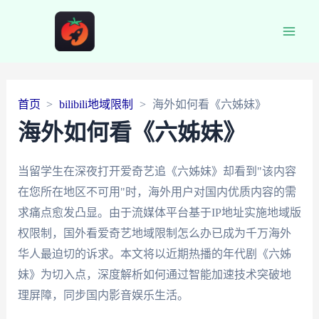
Main
Men
首页
bilibili地域限制
海外如何看《六姊妹》
海外如何看《六姊妹》
当留学生在深夜打开爱奇艺追《六姊妹》却看到"该内容
在您所在地区不可用"时，海外用户对国内优质内容的需
求痛点愈发凸显。由于流媒体平台基于IP地址实施地域版
权限制，国外看爱奇艺地域限制怎么办已成为千万海外
华人最迫切的诉求。本文将以近期热播的年代剧《六姊
妹》为切入点，深度解析如何通过智能加速技术突破地
理屏障，同步国内影音娱乐生活。