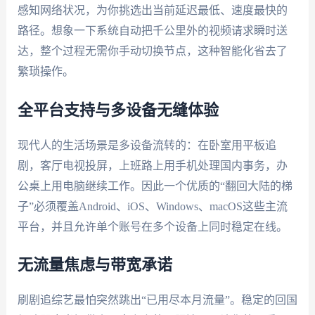
感知网络状况，为你挑选出当前延迟最低、速度最快的
路径。想象一下系统自动把千公里外的视频请求瞬时送
达，整个过程无需你手动切换节点，这种智能化省去了
繁琐操作。
全平台支持与多设备无缝体验
现代人的生活场景是多设备流转的：在卧室用平板追
剧，客厅电视投屏，上班路上用手机处理国内事务，办
公桌上用电脑继续工作。因此一个优质的“翻回大陆的梯
子”必须覆盖Android、iOS、Windows、macOS这些主流
平台，并且允许单个账号在多个设备上同时稳定在线。
无流量焦虑与带宽承诺
刷剧追综艺最怕突然跳出“已用尽本月流量”。稳定的回国