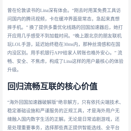
曾在伦敦读书的Lina深有体会。“刚去时用某免费工具访
问国内的腾讯视频，卡在缓冲界面是常态，急起来真想
摔手机。” 换了提供多重优化线路的回国加速器后，她打
开应用几乎感受不到加载时间。“晚上跟北京的朋友联机
玩LOL手游，延迟始终稳在30ms内，那种丝滑感和在国
内没区别。用手机银行APP给家人转账也格外安心。” 流
畅、安全、不焦虑，构成了Lina这样的用户最核心的体验
升级。
回归流畅互联的核心价值
“海外回国加速器破解版”绝非解方，只有依托尖端技术、
稳定基础设施和严谨服务的正规工具，才是海外用户无
缝融入国内数字生活的正解。无论是日常追剧游戏，还
是处理重要事务，选择那些真正提供智能选线、全平台