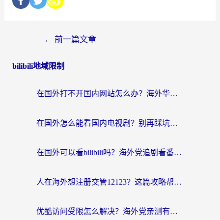
←
前一篇文章
bilibili地域限制
在国外打不开国内网站怎么办？海外华人亲测的回国加速器选择指南
在国外怎么能看国内电视剧？别再踩坑！这篇给你真实解决方案
在国外可以看bilibili吗？海外党追剧看番的终极解决方案来了
人在海外想注册交管12123？这篇攻略帮你搞定（附回国加速神器）
优酷访问受限怎么解决？海外党亲测有效的回国加速方案