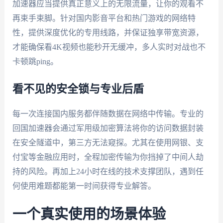
加速器应当提供真正意义上的无限流量，让你的观看不
再束手束脚。针对国内影音平台和热门游戏的网络特
性，提供深度优化的专用线路，并保证独享带宽资源，
才能确保看4K视频也能秒开无缓冲，多人实时对战也不
卡顿跳ping。
看不见的安全锁与专业后盾
每一次连接国内服务都伴随数据在网络中传输。专业的
回国加速器会通过军用级加密算法将你的访问数据封装
在安全隧道中，第三方无法窥探。尤其在使用网银、支
付宝等金融应用时，全程加密传输为你挡掉了中间人劫
持的风险。再加上24小时在线的技术支撑团队，遇到任
何使用难题都能第一时间获得专业解答。
一个真实使用的场景体验