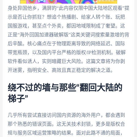
身处异国他乡，满屏的“此内容仅限中国大陆地区观看”提
示是否让你抓狂？想追个热播剧、给家人转个账、玩把
国服游戏，甚至点个外卖，都因地域限制成了奢望。这
正是“海外回国加速器破解版”这类关键词搜索量激增的背
后辛酸。核心痛点在于物理距离导致的网络延迟、国际
带宽瓶颈，以及国内平台严格的版权/IP检测机制。破解
软件看似诱人，实则暗藏巨大风险。这篇文章将为你剥
开迷雾，指明安全、高效且真正稳定的解决之道。
绕不过的墙与那些“翻回大陆的
梯子”
几乎所有尝试直接访问国内资源的海外用户，都会遇到
那个熟悉的错误页面。这无关技术封锁，更多是版权合
规与服务区域运营策略的结果。面对此路不通的局面，