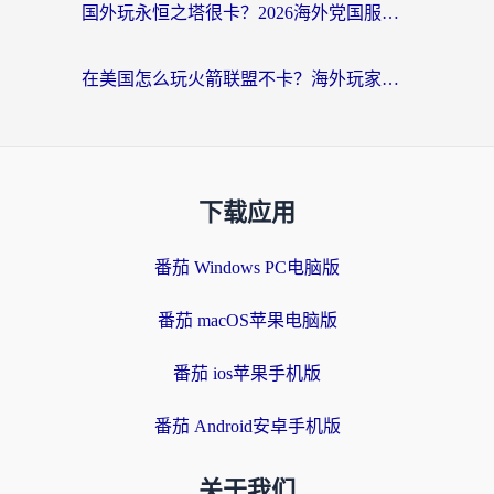
国外玩永恒之塔很卡？2026海外党国服游戏加速器终极指南（附街头篮球坦克世界实测）
在美国怎么玩火箭联盟不卡？海外玩家国服游戏加速终极指南（附明日方舟美版王者荣耀优化技巧）
下载应用
番茄 Windows PC电脑版
番茄 macOS苹果电脑版
番茄 ios苹果手机版
番茄 Android安卓手机版
关于我们