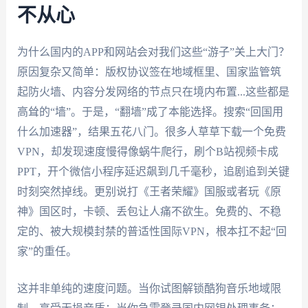
不从心
为什么国内的APP和网站会对我们这些“游子”关上大门？
原因复杂又简单：版权协议签在地域框里、国家监管筑
起防火墙、内容分发网络的节点只在境内布置...这些都是
高耸的“墙”。于是，“翻墙”成了本能选择。搜索“回国用
什么加速器”，结果五花八门。很多人草草下载一个免费
VPN，却发现速度慢得像蜗牛爬行，刷个B站视频卡成
PPT，开个微信小程序延迟飙到几千毫秒，追剧追到关键
时刻突然掉线。更别说打《王者荣耀》国服或者玩《原
神》国区时，卡顿、丢包让人痛不欲生。免费的、不稳
定的、被大规模封禁的普适性国际VPN，根本扛不起“回
家”的重任。
这并非单纯的速度问题。当你试图解锁酷狗音乐地域限