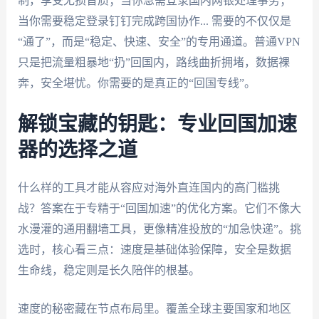
制，享受无损音质；当你急需登录国内网银处理事务；
当你需要稳定登录钉钉完成跨国协作... 需要的不仅仅是
“通了”，而是“稳定、快速、安全”的专用通道。普通VPN
只是把流量粗暴地“扔”回国内，路线曲折拥堵，数据裸
奔，安全堪忧。你需要的是真正的“回国专线”。
解锁宝藏的钥匙：专业回国加速
器的选择之道
什么样的工具才能从容应对海外直连国内的高门槛挑
战？答案在于专精于“回国加速”的优化方案。它们不像大
水漫灌的通用翻墙工具，更像精准投放的“加急快递”。挑
选时，核心看三点：速度是基础体验保障，安全是数据
生命线，稳定则是长久陪伴的根基。
速度的秘密藏在节点布局里。覆盖全球主要国家和地区