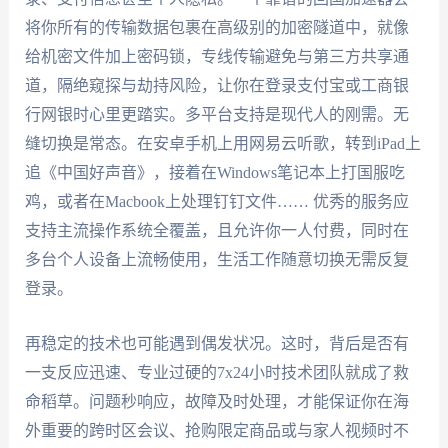
将你所有的传输数据包裹在高级别的加密隧道中，就像
给机密文件加上密码锁，专线传输避免与第三方共享通
道，隔绝窥探与劫持风险，让你在登录支付宝或工商银
行网银时心里更踏实。多平台支持是现代人的刚需。无
缝切换是常态。在安卓手机上用网易云听歌，转到iPad上
追《中国好声音》，接着在Windows笔记本上打国服吃
鸡，或者在Macbook上处理钉钉文件…… 优秀的服务应
支持主流操作系统全覆盖，且允许你一人付费，同时在
多台个人设备上流畅使用，生活工作随意切换无需反复
登录。
再稳定的技术也可能遇到偶发状况。这时，背后是否有
一支反应迅速、专业过硬的7x24小时技术团队就成了救
命稻草。问题秒响应，故障及时处理，才能保证你在海
外重要的跨时区会议、抢购限定商品或与家人视频时不