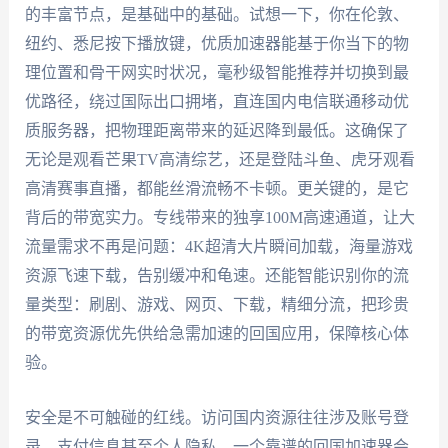
的丰富节点，是基础中的基础。试想一下，你在伦敦、
纽约、悉尼按下播放键，优质加速器能基于你当下的物
理位置和骨干网实时状况，毫秒级智能推荐并切换到最
优路径，绕过国际出口拥堵，直连国内电信联通移动优
质服务器，把物理距离带来的延迟降到最低。这确保了
无论是观看芒果TV高清综艺，还是登陆斗鱼、虎牙观看
高清赛事直播，都能丝滑流畅不卡顿。更关键的，是它
背后的带宽实力。专线带来的独享100M高速通道，让大
流量需求不再是问题：4K超清大片瞬间加载，海量游戏
资源飞速下载，告别缓冲和龟速。还能智能识别你的流
量类型：刷剧、游戏、网页、下载，精细分流，把珍贵
的带宽资源优先供给急需加速的回国应用，保障核心体
验。
安全是不可触碰的红线。访问国内资源往往涉及账号登
录、支付信息甚至个人隐私。一个靠谱的回国加速器会