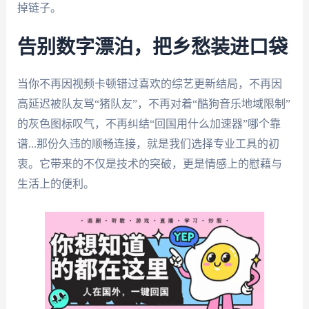
掉链子。
告别数字漂泊，把乡愁装进口袋
当你不再因视频卡顿错过喜欢的综艺更新结局，不再因
高延迟被队友骂“猪队友”，不再对着“酷狗音乐地域限制”
的灰色图标叹气，不再纠结“回国用什么加速器”哪个靠
谱...那份久违的顺畅连接，就是我们选择专业工具的初
衷。它带来的不仅是技术的突破，更是情感上的慰藉与
生活上的便利。