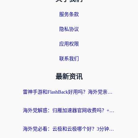
服务条款
隐私协议
应用权限
联系我们
最新资讯
雷神手游和FlashBack好用吗？海外党亲测指南，避开破解版坑轻松访问国内资源
海外党解惑：归雁加速器官网收费吗？+3个回国加速问题的真实答案
海外党必看：云极和云极哪个好？3分钟选对回国加速器，无缝访问国内资源