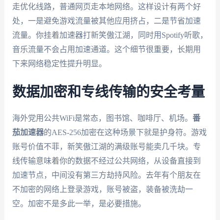
走优化线路，普通网页走本地网络。这样设计有两个好
处，一是避免游戏流量被其他应用挤占，二是节省加速
流量。你挂着加速器打新笑傲江湖，同时用Spotify听歌，
音乐流量不会占用加速通道。这个细节很重要，长期用
下来网络稳定性提升明显。
数据加密和专线传输的安全考量
海外党用公共WiFi是常态，图书馆、咖啡厅、机场。
番
茄加速器
的AES-256加密在这种场景下就是护身符。游戏
账号价值不菲，新笑傲江湖的满级账号能卖几千块。专
线传输意味着你的数据不经过公共网络，从设备直接到
加速节点，中间没有第三方劫持风险。去年有个朋友在
不加密的网络上登录游戏，账号被盗，装备被洗劫一
空。加密不是多此一举，是必要措施。