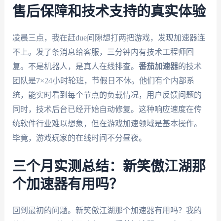
售后保障和技术支持的真实体验
凌晨三点，我在赶due间隙想打两把游戏，发现加速器连
不上。发了条消息给客服，三分钟内有技术工程师回
复。不是机器人，是真人在线排查。
番茄加速器
的技术
团队是7×24小时轮班，节假日不休。他们有个内部系
统，能实时看到每个节点的负载情况，用户反馈问题的
同时，技术后台已经开始自动修复。这种响应速度在传
统软件行业难以想象，但在游戏加速领域是基本操作。
毕竟，游戏玩家的在线时间不分昼夜。
三个月实测总结：新笑傲江湖那
个加速器有用吗？
回到最初的问题。新笑傲江湖那个加速器有用吗？我的