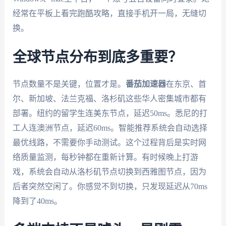
经常在平板上看完跑酷攻略，直接手机开一局，无缝切
换。
全球节点分布到底多重要？
节点数量不是关键，位置才是。
番茄加速器
在东京、首
尔、新加坡、法兰克福、洛杉矶这些华人密集城市都有
部署。纽约的留学生连美东节点，延迟50ms。悉尼的打
工人连澳洲节点，延迟60ms。智能推荐系统会自动选择
最优线路，不需要你手动测试。这个过程背后是实时网
络质量监测，每秒钟都在重新计算。有时候晚上打游
戏，系统会自动从洛杉矶节点切换到西雅图节点，因为
后者突然空闲了。你感觉不到切换，只发现延迟从70ms
降到了40ms。