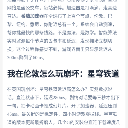
网络是坐公交车，每站必停。加速器是打滴滴，走高速
直达。
番茄加速器
在全球布了上百个节点，伦敦、巴
黎、纽约、悉尼，你附近总有一个。系统会自动测速，
帮你挑最快的那条线路。不是魔法，是数学。智能算法
实时监测每个节点的丢包率和延迟，发现拥堵立刻切
换。这个过程你感觉不到，游戏界面里只显示延迟从
300ms降到了60ms。
我在伦敦怎么玩崩坏：星穹铁道
在英国玩崩坏：星穹铁道延迟高怎么办？实测数据说
话。直连状态下，延迟280ms，剧情对话要等三秒才出下
一句，抽卡动画卡顿成幻灯片。开了加速器，延迟压到
45ms。最关键的是稳定性，四小时游戏零掉线。星穹铁
道的版本更新最折磨人，几个G的安装包直连下载速度几