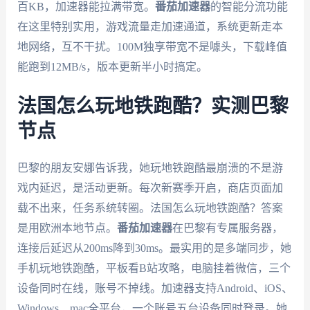
百KB，加速器能拉满带宽。
番茄加速器
的智能分流功能
在这里特别实用，游戏流量走加速通道，系统更新走本
地网络，互不干扰。100M独享带宽不是噱头，下载峰值
能跑到12MB/s，版本更新半小时搞定。
法国怎么玩地铁跑酷？实测巴黎
节点
巴黎的朋友安娜告诉我，她玩地铁跑酷最崩溃的不是游
戏内延迟，是活动更新。每次新赛季开启，商店页面加
载不出来，任务系统转圈。法国怎么玩地铁跑酷？答案
是用欧洲本地节点。
番茄加速器
在巴黎有专属服务器，
连接后延迟从200ms降到30ms。最实用的是多端同步，她
手机玩地铁跑酷，平板看B站攻略，电脑挂着微信，三个
设备同时在线，账号不掉线。加速器支持Android、iOS、
Windows、mac全平台，一个账号五台设备同时登录。她