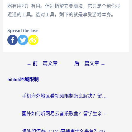
器有用吗？有用。但别指望它变魔法，它只是个帮你抄
近道的工具。选对工具，剩下的就是享受游戏本身。
Spread the love
←
前一篇文章
后一篇文章
→
bilibili地域限制
手机海外地区看视频限制怎么解决？留学生亲测有效的回国加速器指南
国外如何听网易云音乐歌曲？留学生亲测有效的回国加速方案
海外如何看CCTV5直播用什么平台？2026最新指南：看欧洲杯、中超、奥运不再卡