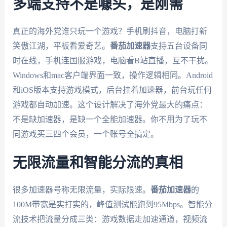
多端支持不是噱头，是刚需
真正的海外党谁只玩一个游戏？手机刷抖音，电脑打新
笑傲江湖，平板看爱奇艺。
番茄加速器
支持五台设备同
时在线，手机连国服游戏，电脑看B站直播，互不干扰。
Windows和mac客户端界面一致，操作逻辑相同。Android
和iOS版本支持游戏模式，后台挂着加速器，前台玩任何
游戏都自动加速。这个设计解决了海外党最大的痛点：
不是缺加速器，是缺一个全能加速器。你不用为了玩不
同游戏买三四个会员，一个账号全搞定。
无限流量和智能分流的真相
很多加速器号称无限流量，实际限速。
番茄加速器
的
100M带宽是实打实的，峰值测试能跑到95Mbps。智能分
流技术把流量分成三类：游戏数据走加速通道，视频流