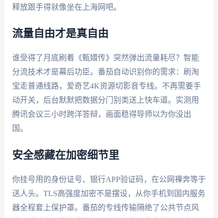
释放跟手得就像坐在上海网吧。
流量自由才是真自由
谁受得了月底刷着《甄嬛传》突然弹出流量耗尽？智能
分流技术才是幕后功臣。番茄自动识别你的需求：刷淘
宝走普通线路，爱奇艺4K资源切影音专线。不再需要手
动开关，后台默默把数据分门别类送上快车道。实测用
腾讯会议三小时跨洋答辩，画面稳得导师以为你没出
国。
安全感藏在加密细节里
你挂号用的身份证号、银行APP验证码，在公网裸奔等于
送人头。TLS高强度加密不是摆设，从你手机到国内服务
器全程套上保护罩。番茄的专线传输隔绝了公共节点风