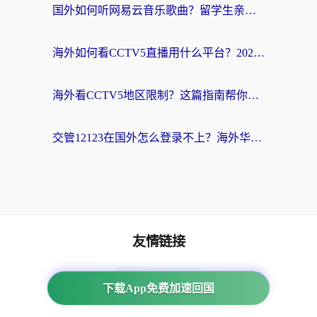
国外如何听网易云音乐歌曲？留学生亲测有效的回国加速方案
海外如何看CCTV5直播用什么平台？2026最新指南：看欧洲杯、中超、奥运不再卡
海外看CCTV5地区限制？这篇指南帮你流畅看欧洲杯、NBA还听中文解说
交管12123在国外怎么登录不上？海外华人必看的回国加速器选择指南
友情链接
海外回国加速器
下载App免费加速回国