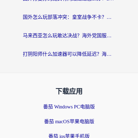
国外怎么玩部落冲突：皇室战争不卡？海外玩家畅玩国服游戏终极指南
马来西亚怎么玩敢达决战？海外党国服游戏加速避坑指南（附实测推荐）
打阴阳师什么加速器可以降低延迟？海外玩家的真实困境与破局
下载应用
番茄 Windows PC电脑版
番茄 macOS苹果电脑版
番茄 ios苹果手机版