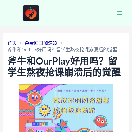
Main
Men
首页
免费回国加速器
斧牛和OurPlay好用吗？留学生熬夜抢课崩溃后的觉醒
斧牛和OurPlay好用吗？留
学生熬夜抢课崩溃后的觉醒