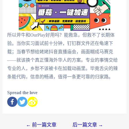
所以斧牛和OurPlay好用吗？能救急，但救不了长期体
验。当你实习面试前十分钟，钉钉群文件还在龟速下
载；当春节想给姥姥抖音直播庙会，画面糊成马赛克
——就该换个真正懂海外华人的方案。专业的事情交给
专业的人，乡愁不该被卡在加载动画里。毕竟舌尖的辣
条能代购，信息的畅通，值得一条更可靠的归家路。
Spread the love
←
前一篇文章
后一篇文章
→