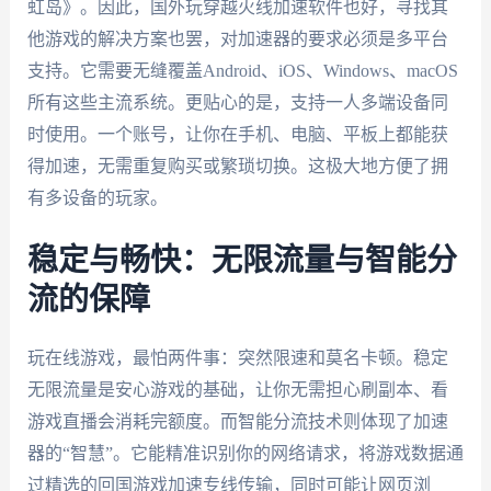
虹岛》。因此，国外玩穿越火线加速软件也好，寻找其
他游戏的解决方案也罢，对加速器的要求必须是多平台
支持。它需要无缝覆盖Android、iOS、Windows、macOS
所有这些主流系统。更贴心的是，支持一人多端设备同
时使用。一个账号，让你在手机、电脑、平板上都能获
得加速，无需重复购买或繁琐切换。这极大地方便了拥
有多设备的玩家。
稳定与畅快：无限流量与智能分
流的保障
玩在线游戏，最怕两件事：突然限速和莫名卡顿。稳定
无限流量是安心游戏的基础，让你无需担心刷副本、看
游戏直播会消耗完额度。而智能分流技术则体现了加速
器的“智慧”。它能精准识别你的网络请求，将游戏数据通
过精选的回国游戏加速专线传输，同时可能让网页浏