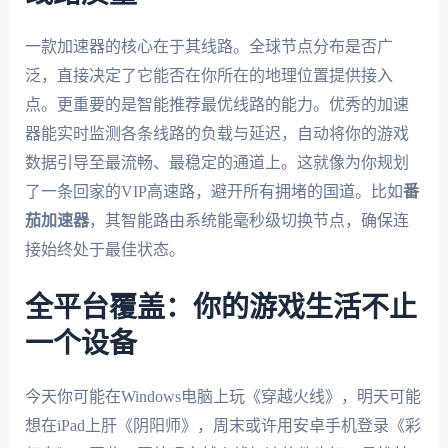
一款加速器的核心在于其线路。全球节点分布是否广
泛，直接决定了它能否在你所在的地理位置提供接入
点。更重要的是智能推荐最优线路的能力。优秀的加速
器能实时监测各条线路的负载与延迟，自动将你的游戏
数据引导至最流畅、最稳定的通道上。这就像为你规划
了一条回家的VIP高速路，避开所有拥堵的国道。比如
番
茄加速器
，其智能路由系统能毫秒级切换节点，确保连
接始终处于最佳状态。
全平台覆盖：你的游戏生活不止
一个设备
今天你可能在Windows电脑上玩《穿越火线》，明天可能
想在iPad上肝《阴阳师》，周末或许用安卓手机登录《彩