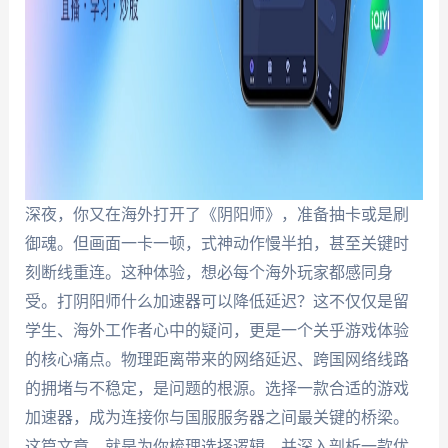
深夜，你又在海外打开了《阴阳师》，准备抽卡或是刷
御魂。但画面一卡一顿，式神动作慢半拍，甚至关键时
刻断线重连。这种体验，想必每个海外玩家都感同身
受。打阴阳师什么加速器可以降低延迟？这不仅仅是留
学生、海外工作者心中的疑问，更是一个关乎游戏体验
的核心痛点。物理距离带来的网络延迟、跨国网络线路
的拥堵与不稳定，是问题的根源。选择一款合适的游戏
加速器，成为连接你与国服服务器之间最关键的桥梁。
这篇文章，就是为你梳理选择逻辑，并深入剖析一款优