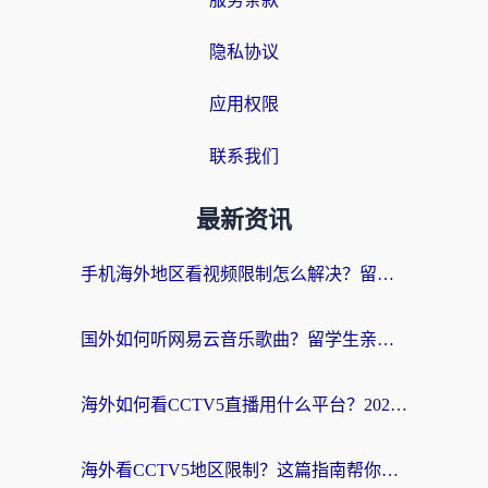
隐私协议
应用权限
联系我们
最新资讯
手机海外地区看视频限制怎么解决？留学生亲测有效的回国加速器指南
国外如何听网易云音乐歌曲？留学生亲测有效的回国加速方案
海外如何看CCTV5直播用什么平台？2026最新指南：看欧洲杯、中超、奥运不再卡
海外看CCTV5地区限制？这篇指南帮你流畅看欧洲杯、NBA还听中文解说